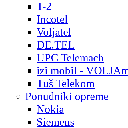
T-2
Incotel
Voljatel
DE.TEL
UPC Telemach
izi mobil - VOLJAm
Tuš Telekom
Ponudniki opreme
Nokia
Siemens