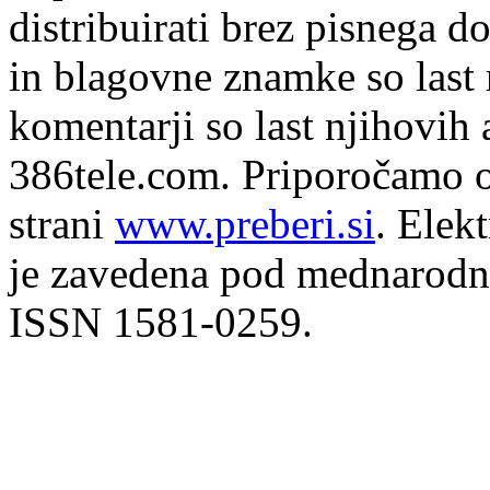
distribuirati brez pisnega do
in blagovne znamke so last 
komentarji so last njihovih 
386tele.com.
Priporočamo o
strani
www.preberi.si
. Elek
je zavedena pod mednarodno
ISSN 1581-0259.