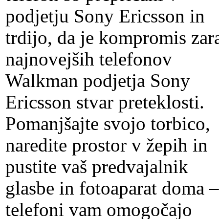
podjetju Sony Ericsson in
trdijo, da je kompromis zar
najnovejših telefonov
Walkman podjetja Sony
Ericsson stvar preteklosti.
Pomanjšajte svojo torbico,
naredite prostor v žepih in
pustite vaš predvajalnik
glasbe in fotoaparat doma –
telefoni vam omogočajo