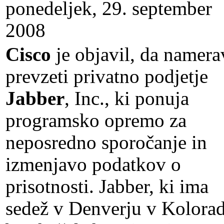
ponedeljek, 29. september
2008
Cisco
je objavil, da namera
prevzeti privatno podjetje
Jabber
, Inc., ki ponuja
programsko opremo za
neposredno sporočanje in
izmenjavo podatkov o
prisotnosti. Jabber, ki ima
sedež v Denverju v Kolora