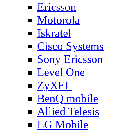
Ericsson
Motorola
Iskratel
Cisco Systems
Sony Ericsson
Level One
ZyXEL
BenQ mobile
Allied Telesis
LG Mobile