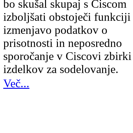
bo skušal skupaj s Ciscom
izboljšati obstoječi funkciji
izmenjavo podatkov o
prisotnosti in neposredno
sporočanje v Ciscovi zbirki
izdelkov za sodelovanje.
Več...