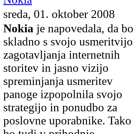
sreda, 01. oktober 2008
Nokia
je napovedala, da bo
skladno s svojo usmeritvijo
zagotavljanja internetnih
storitev in jasno vizijo
spreminjanja usmeritev
panoge izpopolnila svojo
strategijo in ponudbo za
poslovne uporabnike. Tako 
bo tudi v prihodnje