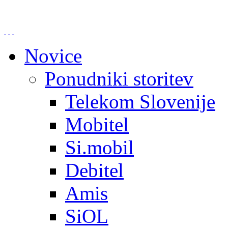
Novice
Ponudniki storitev
Telekom Slovenije
Mobitel
Si.mobil
Debitel
Amis
SiOL