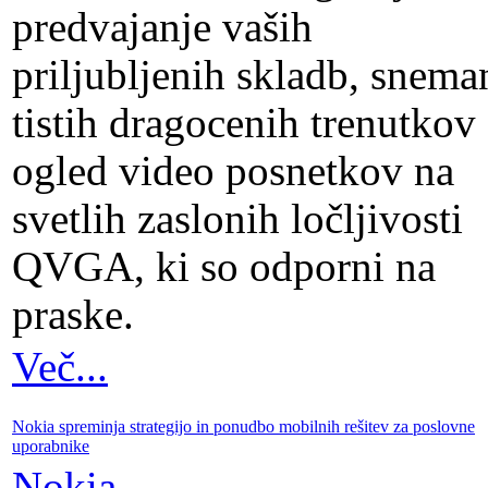
predvajanje vaših
priljubljenih skladb, snema
tistih dragocenih trenutkov 
ogled video posnetkov na
svetlih zaslonih ločljivosti
QVGA, ki so odporni na
praske.
Več...
Nokia spreminja strategijo in ponudbo mobilnih rešitev za poslovne
uporabnike
Nokia