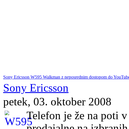
Sony Ericsson W595 Walkman z neposrednim dostopom do YouTub
Sony Ericsson
petek, 03. oktober 2008
Telefon je že na poti v
prodajalne na izbranih