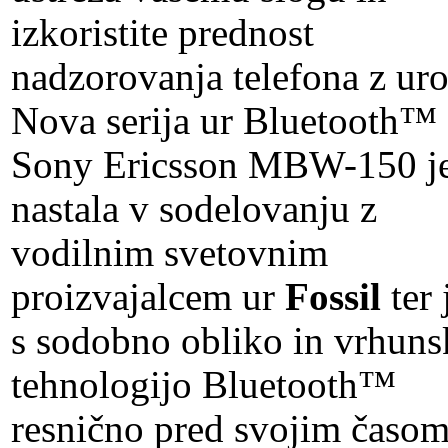
izkoristite prednost
nadzorovanja telefona z uro
Nova serija ur Bluetooth™
Sony Ericsson MBW-150 j
nastala v sodelovanju z
vodilnim svetovnim
proizvajalcem ur
Fossil
ter 
s sodobno obliko in vrhun
tehnologijo Bluetooth™
resnično pred svojim časom