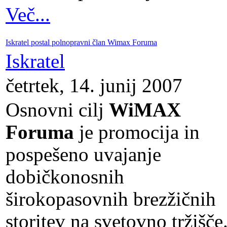
Več...
Iskratel postal polnopravni član Wimax Foruma
Iskratel
četrtek, 14. junij 2007
Osnovni cilj
WiMAX
Foruma
je promocija in
pospešeno uvajanje
dobičkonosnih
širokopasovnih brezžičnih
storitev na svetovno tržišče