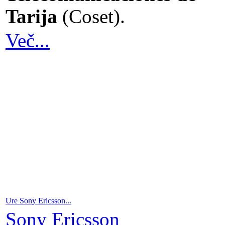
Tarija
(Coset).
Več...
Ure Sony Ericsson...
Sony Ericsson