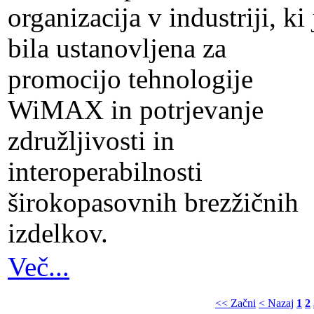
organizacija v industriji, ki 
bila ustanovljena za
promocijo tehnologije
WiMAX in potrjevanje
združljivosti in
interoperabilnosti
širokopasovnih brezžičnih
izdelkov.
Več...
<< Začni
< Nazaj
1
2