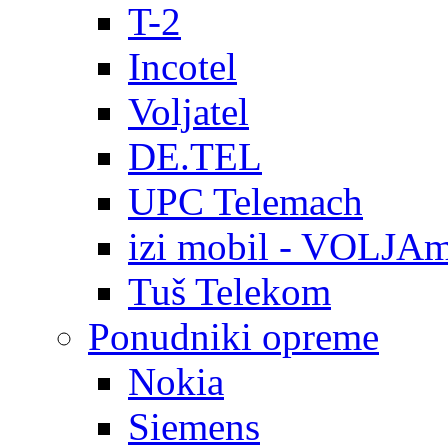
T-2
Incotel
Voljatel
DE.TEL
UPC Telemach
izi mobil - VOLJAm
Tuš Telekom
Ponudniki opreme
Nokia
Siemens