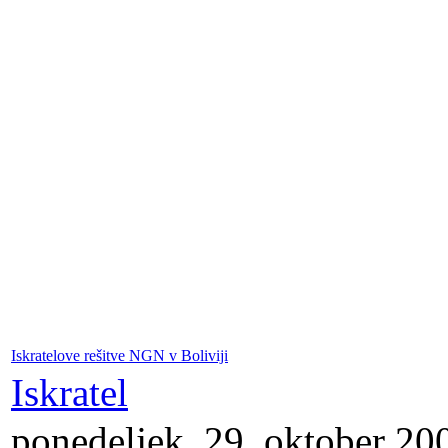
Iskratelove rešitve NGN v Boliviji
Iskratel
ponedeljek, 29. oktober 20