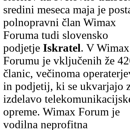
sredini meseca maja je post
polnopravni član Wimax
Foruma tudi slovensko
podjetje
Iskratel
. V Wimax
Forumu je vključenih že 4
članic, večinoma operaterje
in podjetij, ki se ukvarjajo 
izdelavo telekomunikacijsk
opreme. Wimax Forum je
vodilna neprofitna