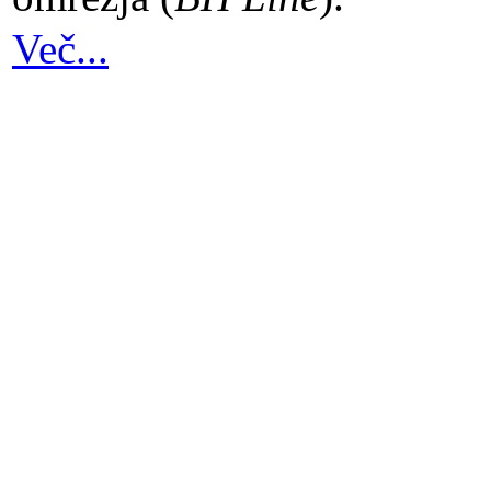
Več...