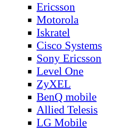
Ericsson
Motorola
Iskratel
Cisco Systems
Sony Ericsson
Level One
ZyXEL
BenQ mobile
Allied Telesis
LG Mobile