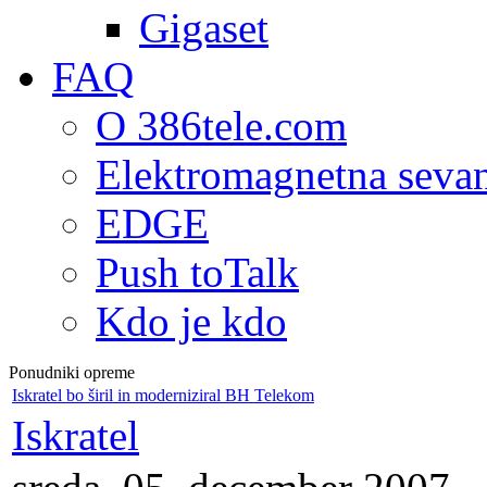
Gigaset
FAQ
O 386tele.com
Elektromagnetna seva
EDGE
Push toTalk
Kdo je kdo
Ponudniki opreme
Iskratel bo širil in moderniziral BH Telekom
Iskratel