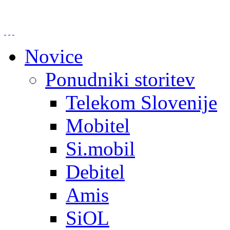
Novice
Ponudniki storitev
Telekom Slovenije
Mobitel
Si.mobil
Debitel
Amis
SiOL