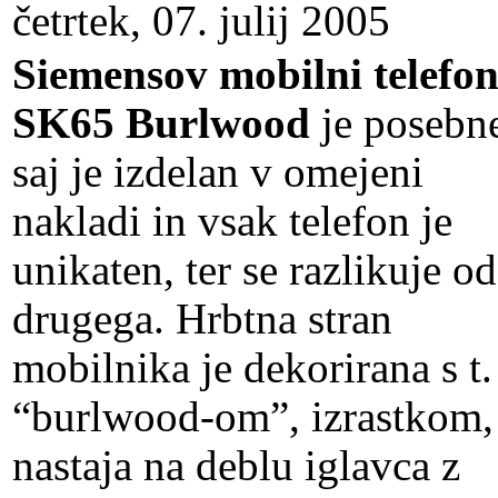
četrtek, 07. julij 2005
Siemensov mobilni telefo
SK65 Burlwood
je posebn
saj je izdelan v omejeni
nakladi in vsak telefon je
unikaten, ter se razlikuje od
drugega. Hrbtna stran
mobilnika je dekorirana s t. 
“burlwood-om”, izrastkom,
nastaja na deblu iglavca z