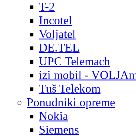
T-2
Incotel
Voljatel
DE.TEL
UPC Telemach
izi mobil - VOLJAm
Tuš Telekom
Ponudniki opreme
Nokia
Siemens