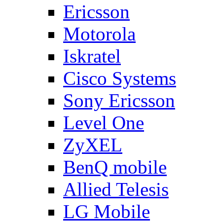
Ericsson
Motorola
Iskratel
Cisco Systems
Sony Ericsson
Level One
ZyXEL
BenQ mobile
Allied Telesis
LG Mobile