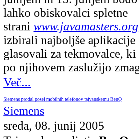
lahko obiskovalci spletne
strani
www.javamasters.org
izbirali najboljše aplikacije 
glasovali za tekmovalce, ki 
po njihovem zaslužijo zma
Več...
Siemens prodal posel mobilnih telefonov tajvanskemu BenQ
Siemens
sreda, 08. junij 2005