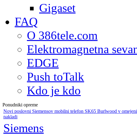
Gigaset
FAQ
O 386tele.com
Elektromagnetna seva
EDGE
Push toTalk
Kdo je kdo
Ponudniki opreme
Novi poslovni Siemensov mobilni telefon SK65 Burlwood v omejeni
nakladi
Siemens