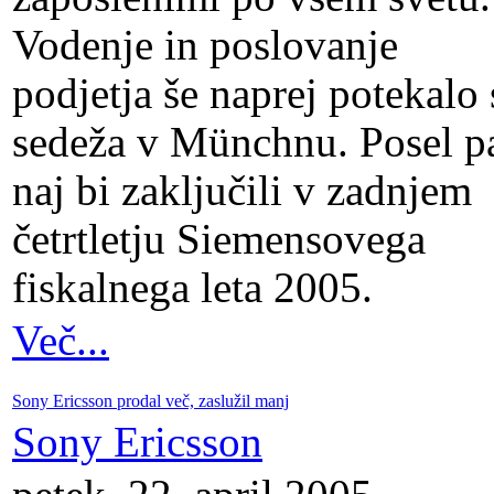
Vodenje in poslovanje
podjetja še naprej potekalo 
sedeža v Münchnu. Posel p
naj bi zaključili v zadnjem
četrtletju Siemensovega
fiskalnega leta 2005.
Več...
Sony Ericsson prodal več, zaslužil manj
Sony Ericsson