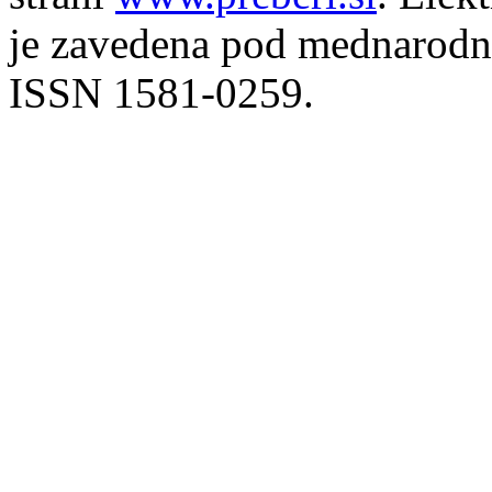
je zavedena pod mednarodno
ISSN 1581-0259.