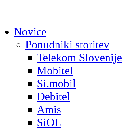
Novice
Ponudniki storitev
Telekom Slovenije
Mobitel
Si.mobil
Debitel
Amis
SiOL