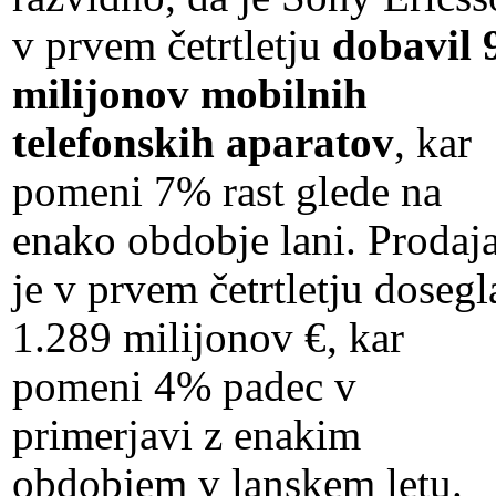
v prvem četrtletju
dobavil 
milijonov mobilnih
telefonskih aparatov
, kar
pomeni 7% rast glede na
enako obdobje lani. Prodaj
je v prvem četrtletju dosegl
1.289 milijonov €, kar
pomeni 4% padec v
primerjavi z enakim
obdobjem v lanskem letu.