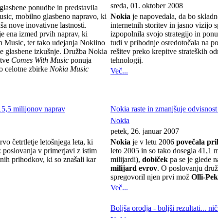
sreda, 01. oktober 2008
 glasbene ponudbe in predstavila
ic, mobilno glasbeno napravo, ki
Nokia
je napovedala, da bo skladno
aša nove inovativne lastnosti.
internetnih storitev in jasno vizij
je ena izmed prvih naprav, ki
izpopolnila svojo strategijo in po
h Music, ter tako udejanja Nokiino
tudi v prihodnje osredotočala na p
jše glasbene izkušnje. Družba Nokia
rešitev preko krepitve strateških o
itve
Comes With Music
ponuja
tehnologij.
o celotne zbirke
Nokia Music
Več...
15,5 milijonov naprav
Nokia raste in zmanjšuje odvisnos
Nokia
petek, 26. januar 2007
vo četrtletje letošnjega leta, ki
Nokia
je v letu 2006
povečala pr
 poslovanja v primerjavi z istim
leto 2005 in so tako dosegla 41,1 m
ih prihodkov, ki so znašali kar
milijardi),
dobiček
pa se je glede 
milijard evrov
. O poslovanju druž
spregovoril njen prvi mož
Olli-Pe
Več...
Boljša orodja - boljši rezultati... n