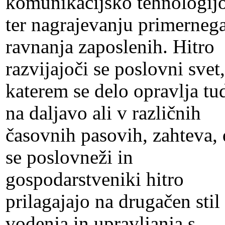
komunikacijsko tehnologij
ter nagrajevanju primerneg
ravnanja zaposlenih. Hitro
razvijajoči se poslovni svet,
katerem se delo opravlja tu
na daljavo ali v različnih
časovnih pasovih, zahteva, 
se poslovneži in
gospodarstveniki hitro
prilagajajo na drugačen stil
vodenja in upravljanja s