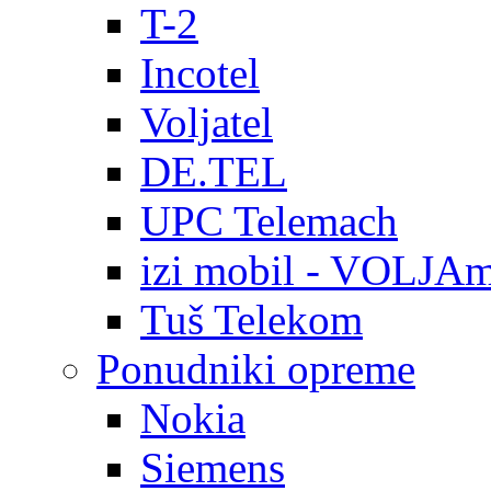
T-2
Incotel
Voljatel
DE.TEL
UPC Telemach
izi mobil - VOLJAm
Tuš Telekom
Ponudniki opreme
Nokia
Siemens