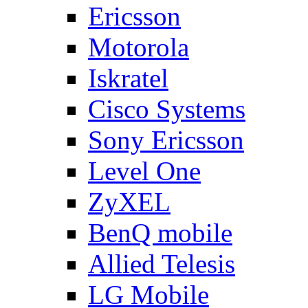
Ericsson
Motorola
Iskratel
Cisco Systems
Sony Ericsson
Level One
ZyXEL
BenQ mobile
Allied Telesis
LG Mobile