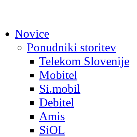
Novice
Ponudniki storitev
Telekom Slovenije
Mobitel
Si.mobil
Debitel
Amis
SiOL