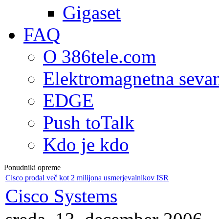
Gigaset
FAQ
O 386tele.com
Elektromagnetna seva
EDGE
Push toTalk
Kdo je kdo
Ponudniki opreme
Cisco prodal več kot 2 milijona usmerjevalnikov ISR
Cisco Systems