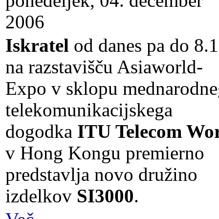
ponedeljek, 04. december
2006
Iskratel
od danes pa do 8.1
na razstavišču Asiaworld-
Expo v sklopu mednarodne
telekomunikacijskega
dogodka
ITU Telecom Wo
v Hong Kongu premierno
predstavlja novo družino
izdelkov
SI3000
.