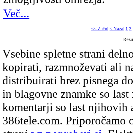
Več...
<< Začni
< Nazaj
1
2
Rezul
Vsebine spletne strani delno
kopirati, razmnoževati ali n
distribuirati brez pisnega do
in blagovne znamke so last 
komentarji so last njihovih 
386tele.com.
Priporočamo o