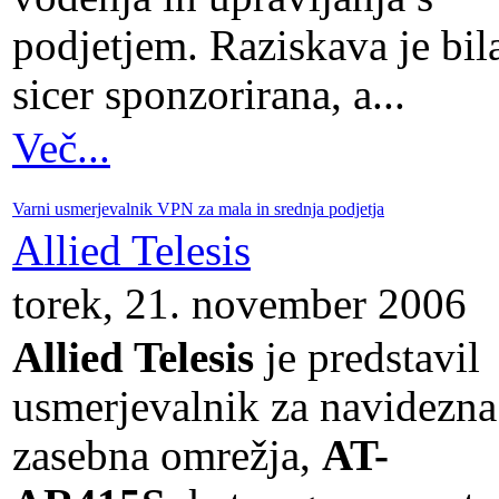
podjetjem. Raziskava je bil
sicer sponzorirana, a...
Več...
Varni usmerjevalnik VPN za mala in srednja podjetja
Allied Telesis
torek, 21. november 2006
Allied Telesis
je predstavil
usmerjevalnik za navidezna
zasebna omrežja,
AT-