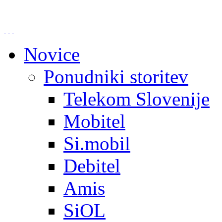
Novice
Ponudniki storitev
Telekom Slovenije
Mobitel
Si.mobil
Debitel
Amis
SiOL