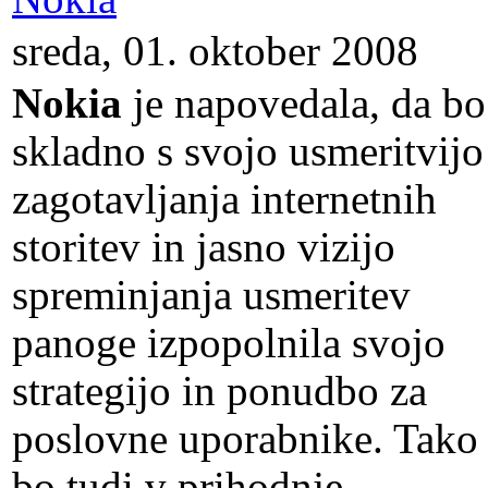
sreda, 01. oktober 2008
Nokia
je napovedala, da bo
skladno s svojo usmeritvijo
zagotavljanja internetnih
storitev in jasno vizijo
spreminjanja usmeritev
panoge izpopolnila svojo
strategijo in ponudbo za
poslovne uporabnike. Tako 
bo tudi v prihodnje