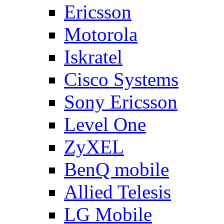
Ericsson
Motorola
Iskratel
Cisco Systems
Sony Ericsson
Level One
ZyXEL
BenQ mobile
Allied Telesis
LG Mobile