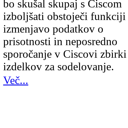
bo skušal skupaj s Ciscom
izboljšati obstoječi funkciji
izmenjavo podatkov o
prisotnosti in neposredno
sporočanje v Ciscovi zbirki
izdelkov za sodelovanje.
Več...