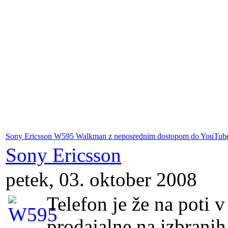
Sony Ericsson W595 Walkman z neposrednim dostopom do YouTub
Sony Ericsson
petek, 03. oktober 2008
Telefon je že na poti v
prodajalne na izbranih