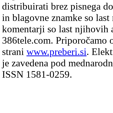
distribuirati brez pisnega do
in blagovne znamke so last 
komentarji so last njihovih 
386tele.com.
Priporočamo o
strani
www.preberi.si
. Elek
je zavedena pod mednarodno
ISSN 1581-0259.