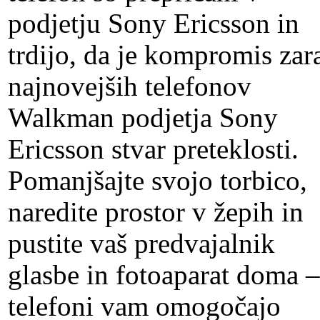
podjetju Sony Ericsson in
trdijo, da je kompromis zar
najnovejših telefonov
Walkman podjetja Sony
Ericsson stvar preteklosti.
Pomanjšajte svojo torbico,
naredite prostor v žepih in
pustite vaš predvajalnik
glasbe in fotoaparat doma –
telefoni vam omogočajo