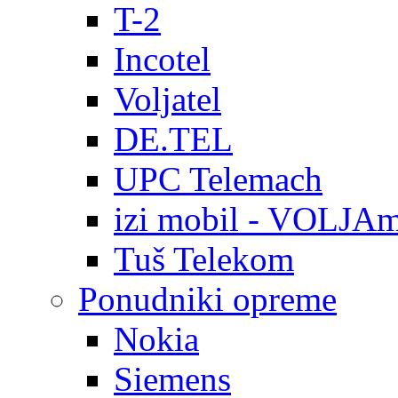
T-2
Incotel
Voljatel
DE.TEL
UPC Telemach
izi mobil - VOLJAm
Tuš Telekom
Ponudniki opreme
Nokia
Siemens