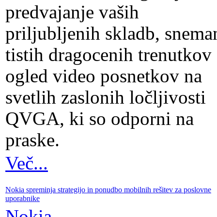
predvajanje vaših
priljubljenih skladb, snema
tistih dragocenih trenutkov 
ogled video posnetkov na
svetlih zaslonih ločljivosti
QVGA, ki so odporni na
praske.
Več...
Nokia spreminja strategijo in ponudbo mobilnih rešitev za poslovne
uporabnike
Nokia