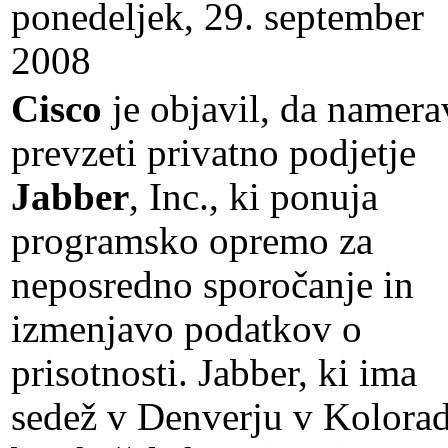
ponedeljek, 29. september
2008
Cisco
je objavil, da namera
prevzeti privatno podjetje
Jabber
, Inc., ki ponuja
programsko opremo za
neposredno sporočanje in
izmenjavo podatkov o
prisotnosti. Jabber, ki ima
sedež v Denverju v Kolora