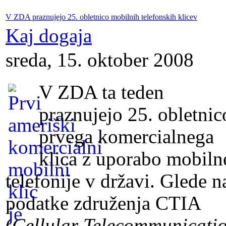
V ZDA praznujejo 25. obletnico mobilnih telefonskih klicev
Kaj dogaja
sreda, 15. oktober 2008
V ZDA ta teden
praznujejo 25. obletnic
prvega komercialnega
klica z uporabo mobiln
telefonije v državi. Glede n
podatke združenja CTIA
(
Cellular Telecommunicati