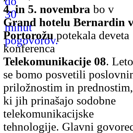
4. in 5. novembra
bo v
Grand hotelu Bernardin 
Portorožu
potekala deveta
konferenca
Telekomunikacije 08
. Let
se bomo posvetili poslovn
priložnostim in prednostim,
ki jih prinašajo sodobne
telekomunikacijske
tehnologije. Glavni govore