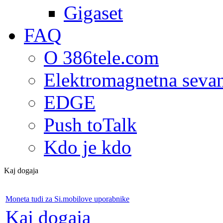
Gigaset
FAQ
O 386tele.com
Elektromagnetna seva
EDGE
Push toTalk
Kdo je kdo
Kaj dogaja
Moneta tudi za Si.mobilove uporabnike
Kaj dogaja