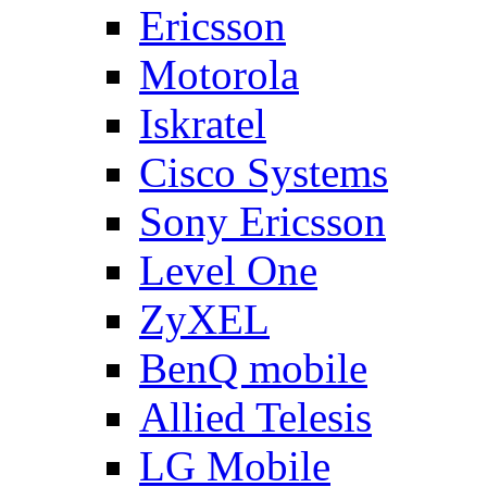
Ericsson
Motorola
Iskratel
Cisco Systems
Sony Ericsson
Level One
ZyXEL
BenQ mobile
Allied Telesis
LG Mobile