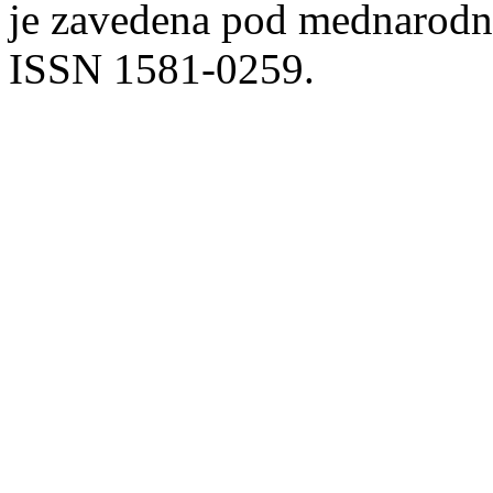
je zavedena pod mednarodno
ISSN 1581-0259.