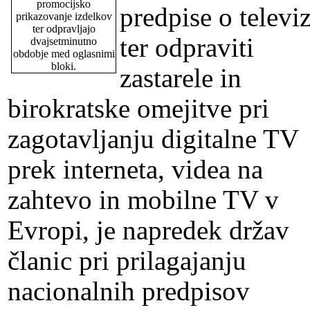
promocijsko
predpise o televiz
prikazovanje izdelkov
ter odpravljajo
ter odpraviti
dvajsetminutno
obdobje med oglasnimi
bloki.
zastarele in
birokratske omejitve pri
zagotavljanju digitalne TV
prek interneta, videa na
zahtevo in mobilne TV v
Evropi, je napredek držav
članic pri prilagajanju
nacionalnih predpisov