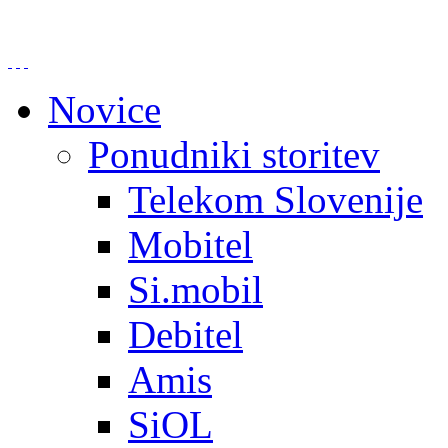
Novice
Ponudniki storitev
Telekom Slovenije
Mobitel
Si.mobil
Debitel
Amis
SiOL