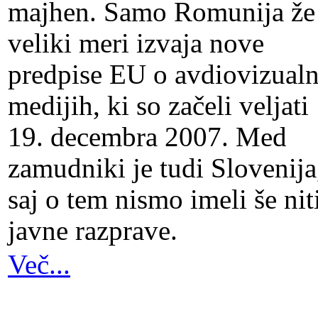
majhen. Samo Romunija že
veliki meri izvaja nove
predpise EU o avdiovizualn
medijih, ki so začeli veljati
19. decembra 2007. Med
zamudniki je tudi Slovenija
saj o tem nismo imeli še nit
javne razprave.
Več...