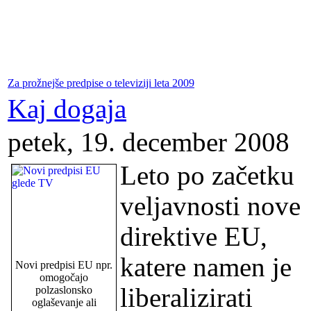
Za prožnejše predpise o televiziji leta 2009
Kaj dogaja
petek, 19. december 2008
Leto po začetku
veljavnosti nove
direktive EU,
katere namen je
Novi predpisi EU npr.
omogočajo
liberalizirati
polzaslonsko
oglaševanje ali