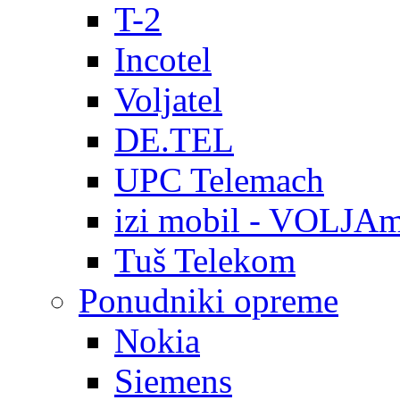
T-2
Incotel
Voljatel
DE.TEL
UPC Telemach
izi mobil - VOLJAm
Tuš Telekom
Ponudniki opreme
Nokia
Siemens