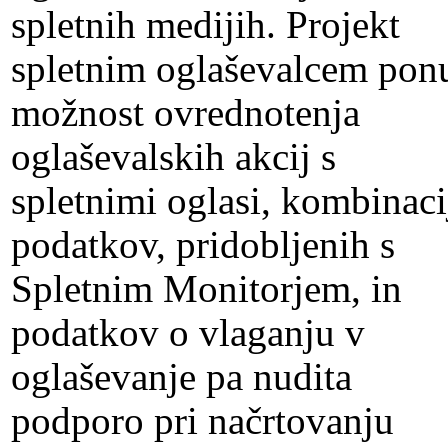
spletnih medijih. Projekt
spletnim oglaševalcem pon
možnost ovrednotenja
oglaševalskih akcij s
spletnimi oglasi, kombinaci
podatkov, pridobljenih s
Spletnim Monitorjem, in
podatkov o vlaganju v
oglaševanje pa nudita
podporo pri načrtovanju