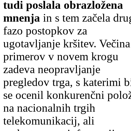
tudi poslala obrazložena
mnenja
in s tem začela dru
fazo postopkov za
ugotavljanje kršitev. Večina
primerov v novem krogu
zadeva neopravljanje
pregledov trga, s katerimi b
se ocenil konkurenčni polo
na nacionalnih trgih
telekomunikacij, ali