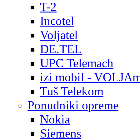
T-2
Incotel
Voljatel
DE.TEL
UPC Telemach
izi mobil - VOLJAm
Tuš Telekom
Ponudniki opreme
Nokia
Siemens