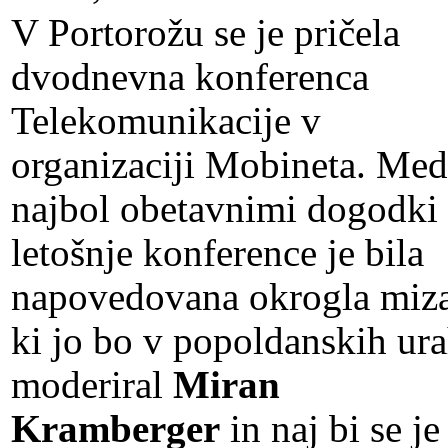
V Portorožu se je pričela
dvodnevna konferenca
Telekomunikacije v
organizaciji Mobineta. Med
najbol obetavnimi dogodki
letošnje konference je bila
napovedovana okrogla miza
ki jo bo v popoldanskih ur
moderiral
Miran
Kramberger
in naj bi se je