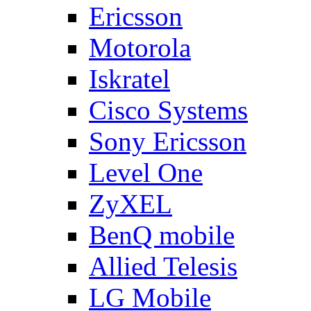
Ericsson
Motorola
Iskratel
Cisco Systems
Sony Ericsson
Level One
ZyXEL
BenQ mobile
Allied Telesis
LG Mobile