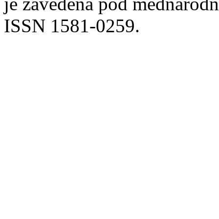
je zavedena pod mednarodno
ISSN 1581-0259.