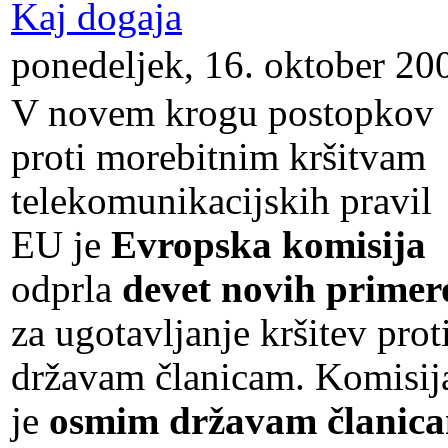
Kaj dogaja
ponedeljek, 16. oktober 20
V novem krogu postopkov
proti morebitnim kršitvam
telekomunikacijskih pravil
EU je
Evropska komisija
odprla
devet novih primer
za ugotavljanje kršitev prot
državam članicam. Komisij
je
osmim državam članic