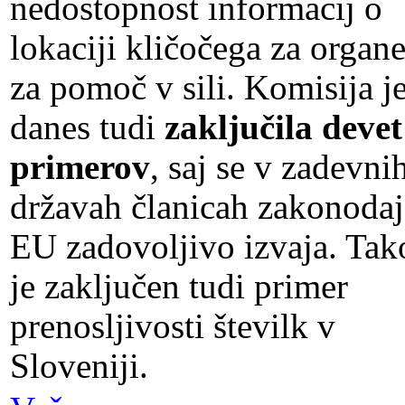
nedostopnost informacij o
lokaciji kličočega za organ
za pomoč v sili. Komisija j
danes tudi
zaključila devet
primerov
, saj se v zadevni
državah članicah zakonodaj
EU zadovoljivo izvaja. Tak
je zaključen tudi primer
prenosljivosti številk v
Sloveniji.