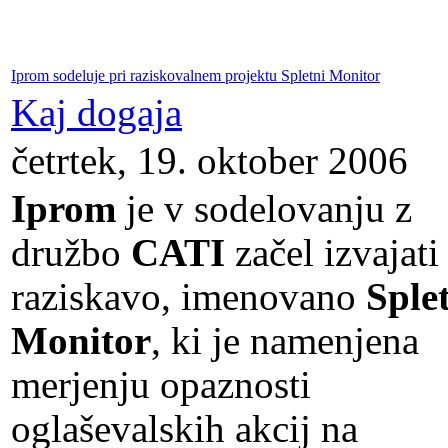
Iprom sodeluje pri raziskovalnem projektu Spletni Monitor
Kaj dogaja
četrtek, 19. oktober 2006
Iprom
je v sodelovanju z
družbo
CATI
začel izvajati
raziskavo, imenovano
Sple
Monitor
, ki je namenjena
merjenju opaznosti
oglaševalskih akcij na