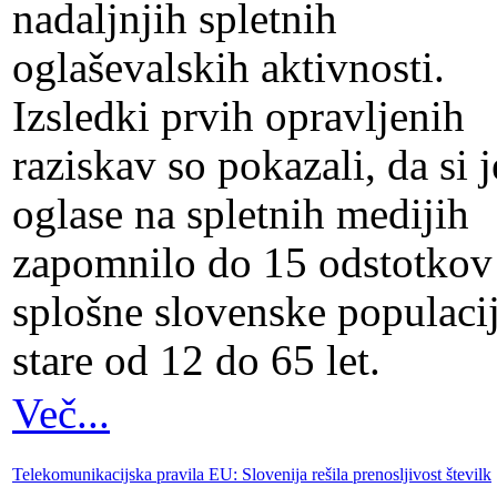
nadaljnjih spletnih
oglaševalskih aktivnosti.
Izsledki prvih opravljenih
raziskav so pokazali, da si j
oglase na spletnih medijih
zapomnilo do 15 odstotkov
splošne slovenske populacij
stare od 12 do 65 let.
Več...
Telekomunikacijska pravila EU: Slovenija rešila prenosljivost številk