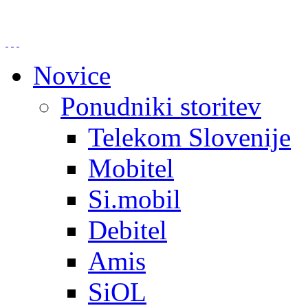
Novice
Ponudniki storitev
Telekom Slovenije
Mobitel
Si.mobil
Debitel
Amis
SiOL