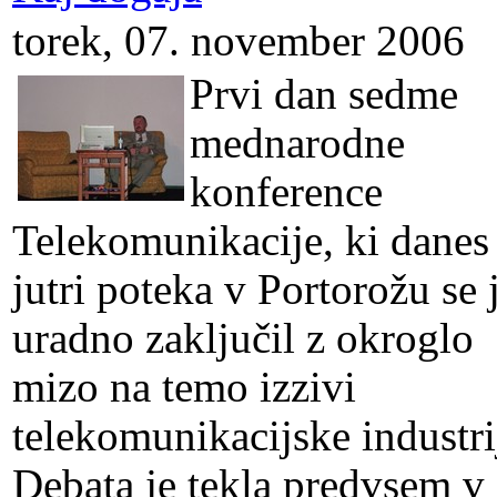
torek, 07. november 2006
Prvi dan sedme
mednarodne
konference
Telekomunikacije, ki danes
jutri poteka v Portorožu se 
uradno zaključil z okroglo
mizo na temo izzivi
telekomunikacijske industri
Debata je tekla predvsem v