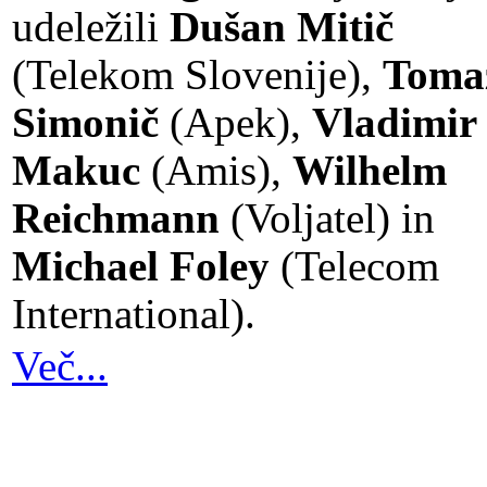
udeležili
Dušan Mitič
(Telekom Slovenije),
Toma
Simonič
(Apek),
Vladimir
Makuc
(Amis),
Wilhelm
Reichmann
(Voljatel) in
Michael Foley
(Telecom
International).
Več...