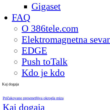
Gigaset
FAQ
O 386tele.com
Elektromagnetna seva
EDGE
Push toTalk
Kdo je kdo
Kaj dogaja
Pričakovano presenetljiva okrogla miza
Kaj dogaja