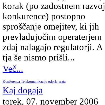
korak (po zadostnem razvo
konkurence) postopno
sproščanje omejitev, ki jih
prevladujočim operaterjem
zdaj nalagajo regulatorji. A
tja še nismo prišli...
Več...
Konferenca Telekomunikacije odprla vrata
Kaj dogaja
torek, 07. november 2006