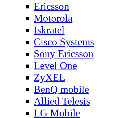
Ericsson
Motorola
Iskratel
Cisco Systems
Sony Ericsson
Level One
ZyXEL
BenQ mobile
Allied Telesis
LG Mobile