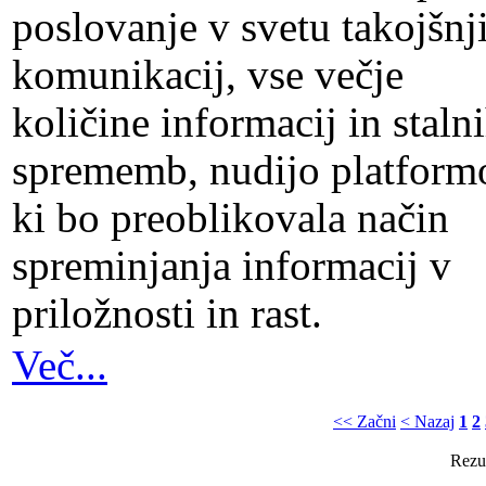
poslovanje v svetu takojšnj
komunikacij, vse večje
količine informacij in staln
sprememb, nudijo platform
ki bo preoblikovala način
spreminjanja informacij v
priložnosti in rast.
Več...
<< Začni
< Nazaj
1
2
Rezul