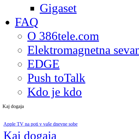
Gigaset
FAQ
O 386tele.com
Elektromagnetna seva
EDGE
Push toTalk
Kdo je kdo
Kaj dogaja
Apple TV na poti v vaše dnevne sobe
Kaj dogaja