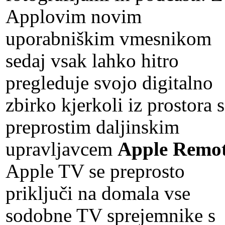
Applovim novim
uporabniškim vmesnikom
sedaj vsak lahko hitro
pregleduje svojo digitalno
zbirko kjerkoli iz prostora s
preprostim daljinskim
upravljavcem
Apple Remo
Apple TV se preprosto
priključi na domala vse
sodobne TV sprejemnike s