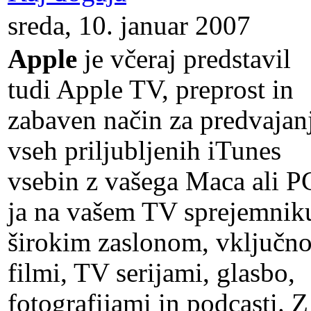
sreda, 10. januar 2007
Apple
je včeraj predstavil
tudi Apple TV, preprost in
zabaven način za predvajan
vseh priljubljenih iTunes
vsebin z vašega Maca ali P
ja na vašem TV sprejemnik
širokim zaslonom, vključno
filmi, TV serijami, glasbo,
fotografijami in podcasti. Z