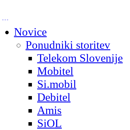
Novice
Ponudniki storitev
Telekom Slovenije
Mobitel
Si.mobil
Debitel
Amis
SiOL