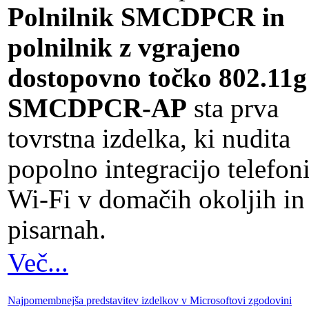
Polnilnik SMCDPCR in
polnilnik z vgrajeno
dostopovno točko 802.11g
SMCDPCR-AP
sta prva
tovrstna izdelka, ki nudita
popolno integracijo telefoni
Wi-Fi v domačih okoljih in
pisarnah.
Več...
Najpomembnejša predstavitev izdelkov v Microsoftovi zgodovini