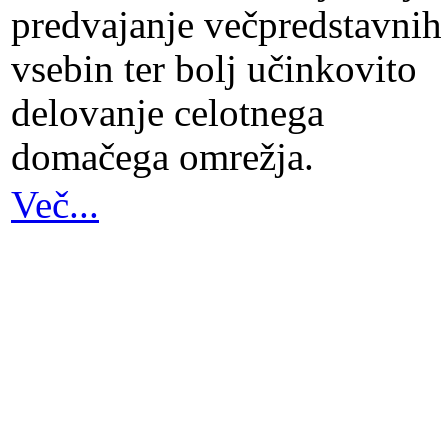
predvajanje večpredstavnih
vsebin ter bolj učinkovito
delovanje celotnega
domačega omrežja.
Več...