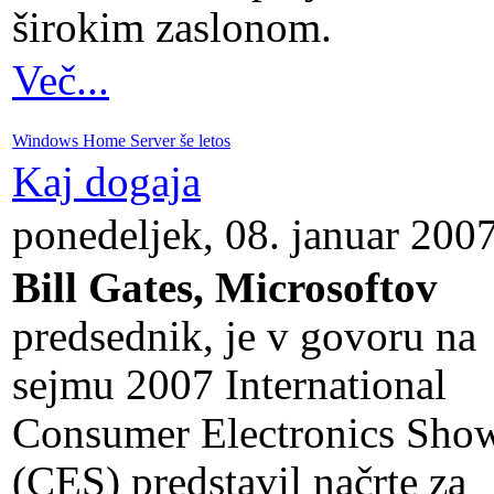
širokim zaslonom.
Več...
Windows Home Server še letos
Kaj dogaja
ponedeljek, 08. januar 200
Bill Gates, Microsoftov
predsednik, je v govoru na
sejmu 2007 International
Consumer Electronics Sho
(CES) predstavil načrte za