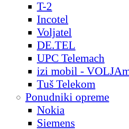
T-2
Incotel
Voljatel
DE.TEL
UPC Telemach
izi mobil - VOLJAm
Tuš Telekom
Ponudniki opreme
Nokia
Siemens