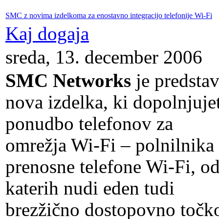
SMC z novima izdelkoma za enostavno integracijo telefonije Wi-Fi
Kaj dogaja
sreda, 13. december 2006
SMC Networks
je predstav
nova izdelka, ki dopolnjuje
ponudbo telefonov za
omrežja Wi-Fi – polnilnika
prenosne telefone Wi-Fi, o
katerih nudi eden tudi
brezžično dostopovno točk