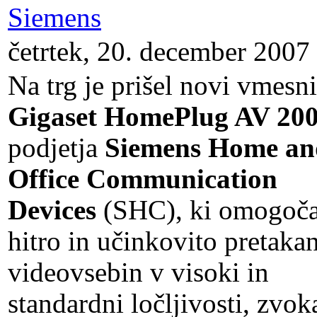
Siemens
četrtek, 20. december 2007
Na trg je prišel novi vmesn
Gigaset HomePlug AV 20
podjetja
Siemens Home an
Office Communication
Devices
(SHC), ki omogoč
hitro in učinkovito pretaka
videovsebin v visoki in
standardni ločljivosti, zvok