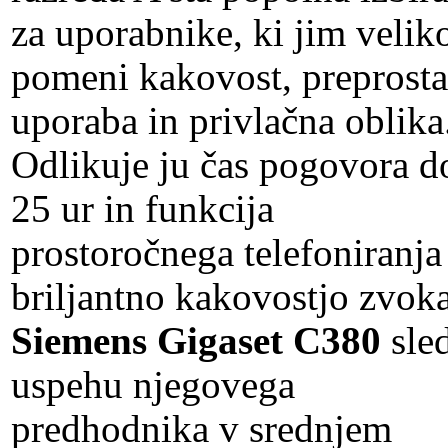
za uporabnike, ki jim velik
pomeni kakovost, preprosta
uporaba in privlačna oblika
Odlikuje ju čas pogovora d
25 ur in funkcija
prostoročnega telefoniranja
briljantno kakovostjo zvoka
Siemens Gigaset C380
sle
uspehu njegovega
predhodnika v srednjem