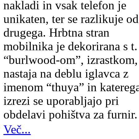
nakladi in vsak telefon je
unikaten, ter se razlikuje od
drugega. Hrbtna stran
mobilnika je dekorirana s t. 
“burlwood-om”, izrastkom,
nastaja na deblu iglavca z
imenom “thuya” in katereg
izrezi se uporabljajo pri
obdelavi pohištva za furnir.
Več...