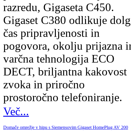
razredu, Gigaseta C450.
Gigaset C380 odlikuje dolg
čas pripravljenosti in
pogovora, okolju prijazna i
varčna tehnologija ECO
DECT, briljantna kakovost
zvoka in priročno
prostoročno telefoniranje.
Več...
Domače omrežje v hipu s Siemensovim Gigaset HomePlug AV 200