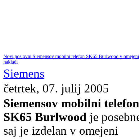
Novi poslovni Siemensov mobilni telefon SK65 Burlwood v omejeni
nakladi
Siemens
četrtek, 07. julij 2005
Siemensov mobilni telefo
SK65 Burlwood
je posebn
saj je izdelan v omejeni