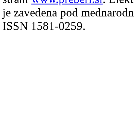
je zavedena pod mednarodno
ISSN 1581-0259.