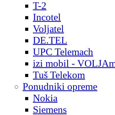
T-2
Incotel
Voljatel
DE.TEL
UPC Telemach
izi mobil - VOLJAm
Tuš Telekom
Ponudniki opreme
Nokia
Siemens