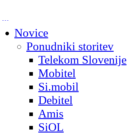
Novice
Ponudniki storitev
Telekom Slovenije
Mobitel
Si.mobil
Debitel
Amis
SiOL