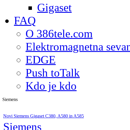
Gigaset
FAQ
O 386tele.com
Elektromagnetna seva
EDGE
Push toTalk
Kdo je kdo
Siemens
Novi Siemens Gigaset C380, A580 in A585
Siemens