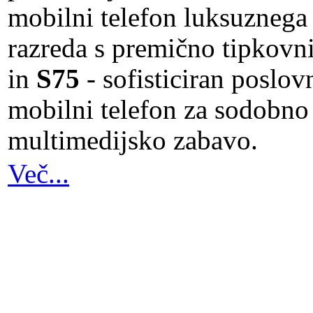
mobilni telefon luksuznega
razreda s premično tipkovn
in
S75
- sofisticiran poslov
mobilni telefon za sodobno
multimedijsko zabavo.
Več...