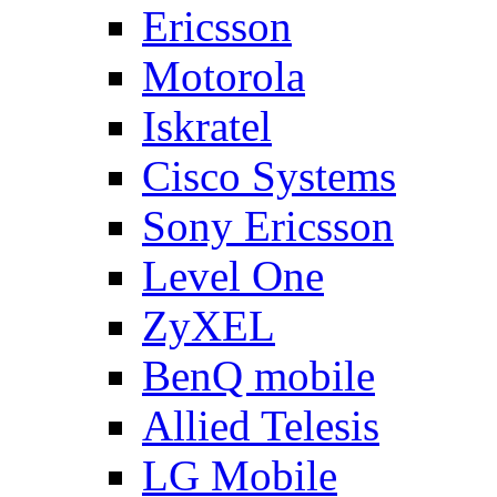
Ericsson
Motorola
Iskratel
Cisco Systems
Sony Ericsson
Level One
ZyXEL
BenQ mobile
Allied Telesis
LG Mobile