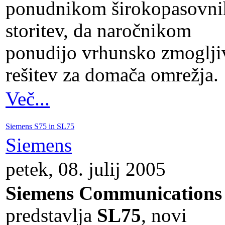
ponudnikom širokopasovni
storitev, da naročnikom
ponudijo vrhunsko zmoglji
rešitev za domača omrežja.
Več...
Siemens S75 in SL75
Siemens
petek, 08. julij 2005
Siemens Communications
predstavlja
SL75
, novi