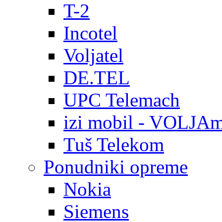
T-2
Incotel
Voljatel
DE.TEL
UPC Telemach
izi mobil - VOLJAm
Tuš Telekom
Ponudniki opreme
Nokia
Siemens