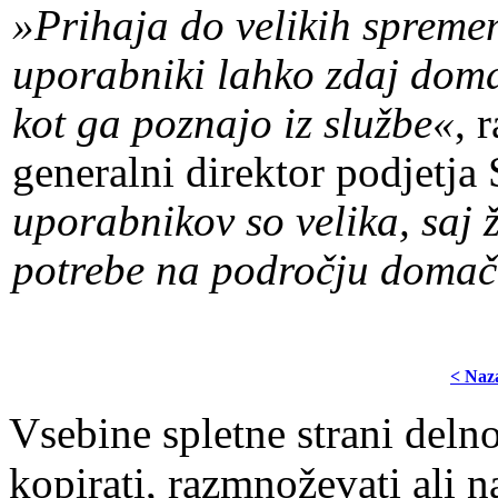
»Prihaja do velikih sprem
uporabniki lahko zdaj doma
kot ga poznajo iz službe«
, 
generalni direktor podjetj
uporabnikov so velika, saj ž
potrebe na področju domač
< Naz
Vsebine spletne strani delno
kopirati, razmnoževati ali n