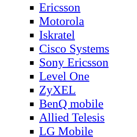
Ericsson
Motorola
Iskratel
Cisco Systems
Sony Ericsson
Level One
ZyXEL
BenQ mobile
Allied Telesis
LG Mobile