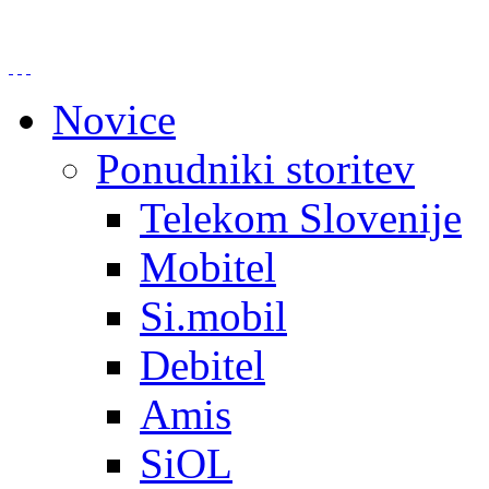
Novice
Ponudniki storitev
Telekom Slovenije
Mobitel
Si.mobil
Debitel
Amis
SiOL