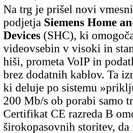
Na trg je prišel novi vmesn
podjetja
Siemens Home an
Devices
(SHC), ki omogoča 
videovsebin v visoki in stan
hiši, prometa VoIP in podat
brez dodatnih kablov. Ta iz
ki deluje po sistemu »prikl
200 Mb/s ob porabi samo tre
Certifikat CE razreda B 
širokopasovnih storitev, d