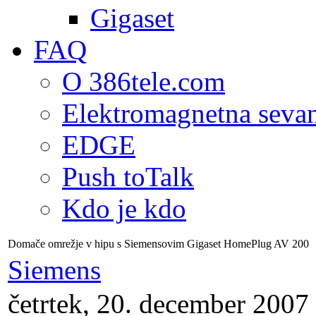
Gigaset
FAQ
O 386tele.com
Elektromagnetna seva
EDGE
Push toTalk
Kdo je kdo
Domače omrežje v hipu s Siemensovim Gigaset HomePlug AV 200
Siemens
četrtek, 20. december 2007