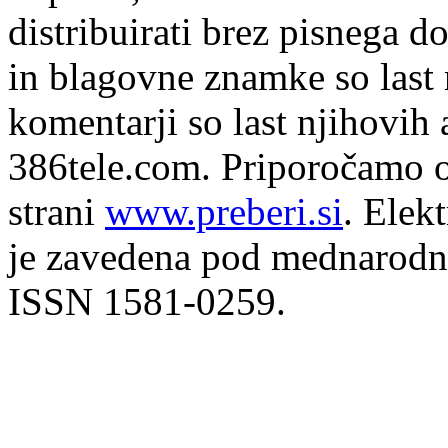
distribuirati brez pisnega do
in blagovne znamke so last 
komentarji so last njihovih 
386tele.com.
Priporočamo o
strani
www.preberi.si
. Elek
je zavedena pod mednarodno
ISSN 1581-0259.