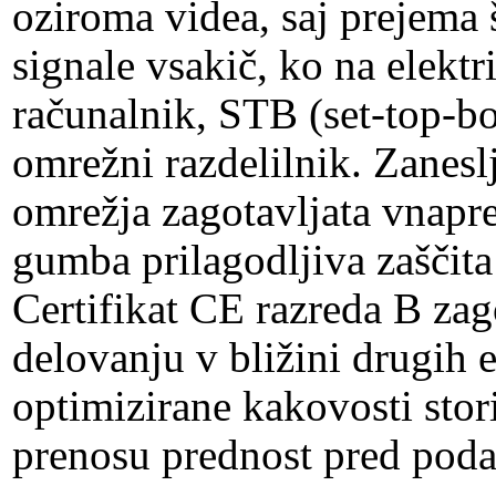
oziroma videa, saj prejema
signale vsakič, ko na elektr
računalnik, STB (set-top-box
omrežni razdelilnik. Zanesl
omrežja zagotavljata vnaprej
gumba prilagodljiva zaščita 
Certifikat CE razreda B zag
delovanju v bližini drugih e
optimizirane kakovosti stor
prenosu prednost pred poda