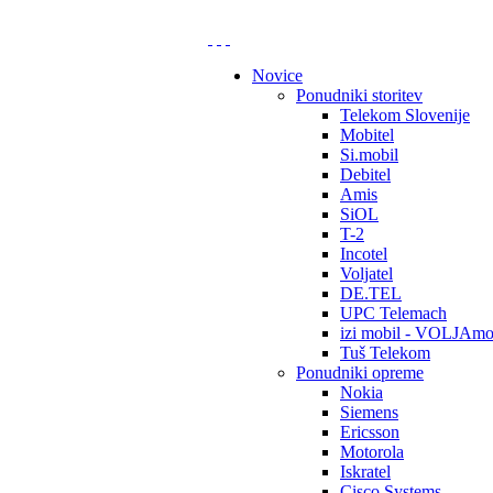
Novice
Ponudniki storitev
Telekom Slovenije
Mobitel
Si.mobil
Debitel
Amis
SiOL
T-2
Incotel
Voljatel
DE.TEL
UPC Telemach
izi mobil - VOLJAmo
Tuš Telekom
Ponudniki opreme
Nokia
Siemens
Ericsson
Motorola
Iskratel
Cisco Systems