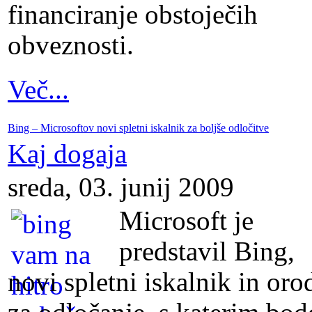
financiranje obstoječih
obveznosti.
Več...
Bing – Microsoftov novi spletni iskalnik za boljše odločitve
Kaj dogaja
sreda, 03. junij 2009
Microsoft je
predstavil Bing,
novi spletni iskalnik in oro