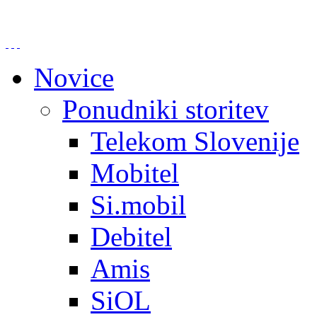
Novice
Ponudniki storitev
Telekom Slovenije
Mobitel
Si.mobil
Debitel
Amis
SiOL