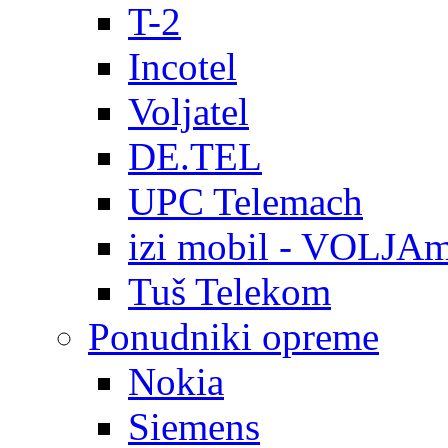
T-2
Incotel
Voljatel
DE.TEL
UPC Telemach
izi mobil - VOLJAm
Tuš Telekom
Ponudniki opreme
Nokia
Siemens