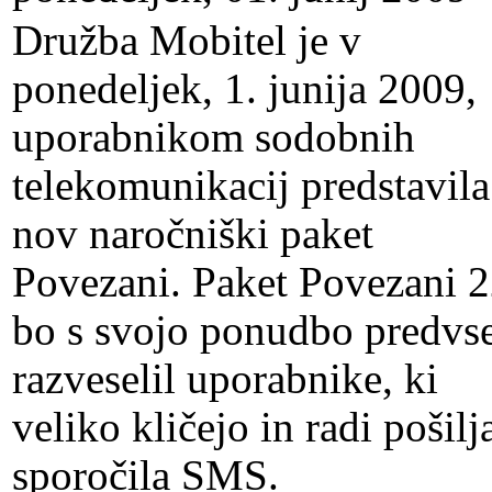
Družba Mobitel je v
ponedeljek, 1. junija 2009,
uporabnikom sodobnih
telekomunikacij predstavila
nov naročniški paket
Povezani. Paket Povezani 
bo s svojo ponudbo predv
razveselil uporabnike, ki
veliko kličejo in radi pošilj
sporočila SMS.