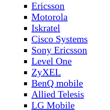
Ericsson
Motorola
Iskratel
Cisco Systems
Sony Ericsson
Level One
ZyXEL
BenQ mobile
Allied Telesis
LG Mobile