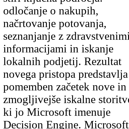
odločanje o nakupih,
načrtovanje potovanja,
seznanjanje z zdravstvenim
informacijami in iskanje
lokalnih podjetij. Rezultat
novega pristopa predstavlja
pomemben začetek nove in
zmogljivejše iskalne storitv
ki jo Microsoft imenuje
Decision Engine. Microsoft