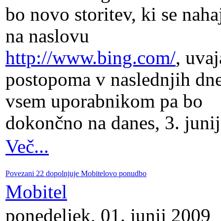
bo novo storitev, ki se naha
na naslovu
http://www.bing.com/
, uvaj
postopoma v naslednjih dn
vsem uporabnikom pa bo
dokončno na danes, 3. junij
Več...
Povezani 22 dopolnjuje Mobitelovo ponudbo
Mobitel
ponedeljek, 01. junij 2009