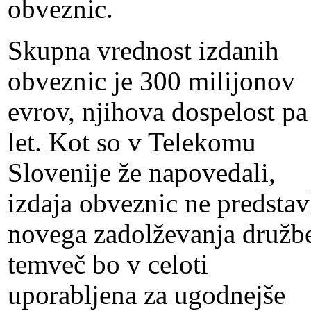
obveznic.
Skupna vrednost izdanih
obveznic je 300 milijonov
evrov, njihova dospelost pa
let. Kot so v Telekomu
Slovenije že napovedali,
izdaja obveznic ne predstav
novega zadolževanja družb
temveč bo v celoti
uporabljena za ugodnejše