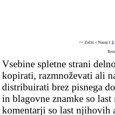
<< Začni
< Nazaj
1
2
Rezu
Vsebine spletne strani delno
kopirati, razmnoževati ali n
distribuirati brez pisnega do
in blagovne znamke so last 
komentarji so last njihovih 