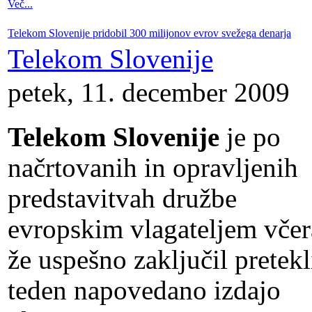
Več...
Telekom Slovenije pridobil 300 milijonov evrov svežega denarja
Telekom Slovenije
petek, 11. december 2009
Telekom Slovenije
je po
načrtovanih in opravljenih
predstavitvah družbe
evropskim vlagateljem včer
že uspešno zaključil pretekl
teden napovedano izdajo