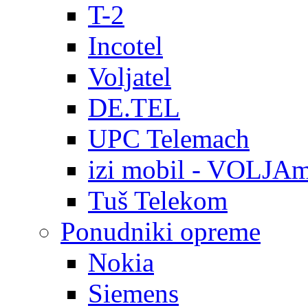
T-2
Incotel
Voljatel
DE.TEL
UPC Telemach
izi mobil - VOLJAm
Tuš Telekom
Ponudniki opreme
Nokia
Siemens