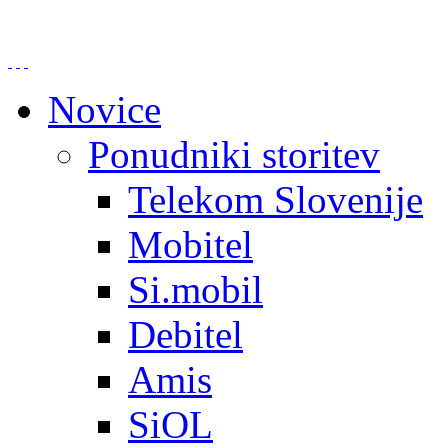
Novice
Ponudniki storitev
Telekom Slovenije
Mobitel
Si.mobil
Debitel
Amis
SiOL