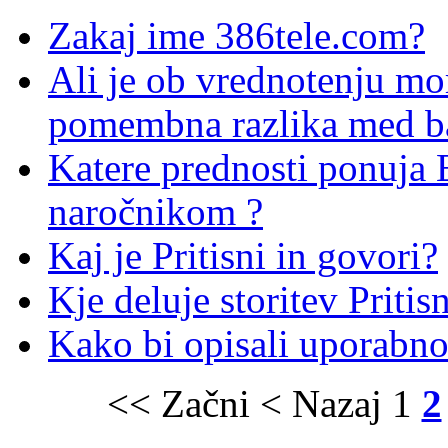
Zakaj ime 386tele.com?
Ali je ob vrednotenju mo
pomembna razlika med ba
Katere prednosti ponuja
naročnikom ?
Kaj je Pritisni in govori?
Kje deluje storitev Pritis
Kako bi opisali uporab
<< Začni
< Nazaj
1
2