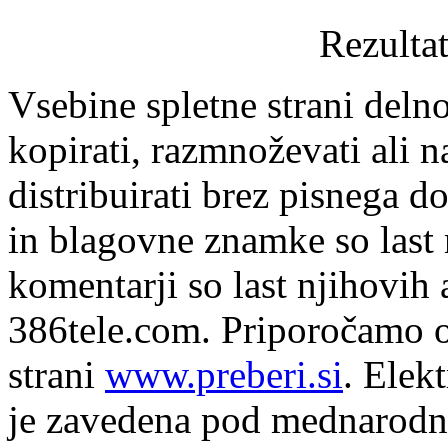
Rezultat
Vsebine spletne strani delno
kopirati, razmnoževati ali n
distribuirati brez pisnega do
in blagovne znamke so last 
komentarji so last njihovih 
386tele.com.
Priporočamo o
strani
www.preberi.si
. Elek
je zavedena pod mednarodno