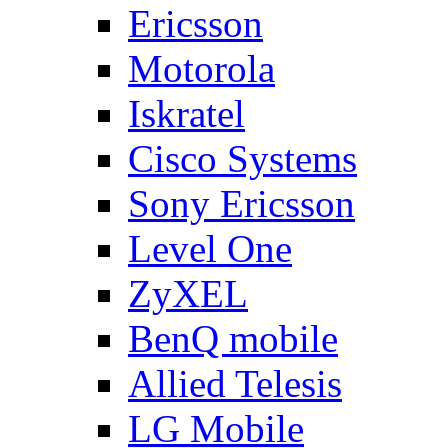
Ericsson
Motorola
Iskratel
Cisco Systems
Sony Ericsson
Level One
ZyXEL
BenQ mobile
Allied Telesis
LG Mobile