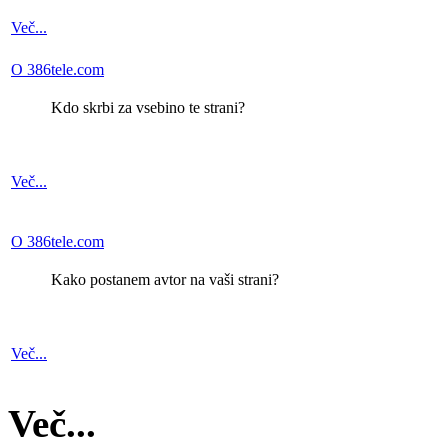
Več...
O 386tele.com
Kdo skrbi za vsebino te strani?
Več...
O 386tele.com
Kako postanem avtor na vaši strani?
Več...
Več...