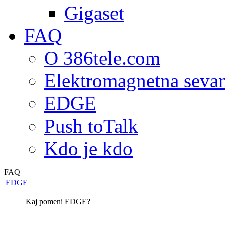
Gigaset
FAQ
O 386tele.com
Elektromagnetna seva
EDGE
Push toTalk
Kdo je kdo
FAQ
EDGE
Kaj pomeni EDGE?