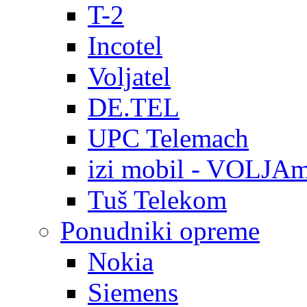
T-2
Incotel
Voljatel
DE.TEL
UPC Telemach
izi mobil - VOLJAm
Tuš Telekom
Ponudniki opreme
Nokia
Siemens