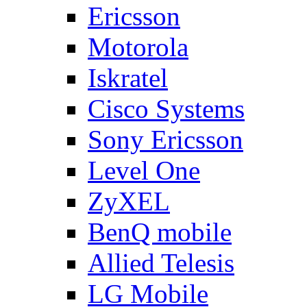
Ericsson
Motorola
Iskratel
Cisco Systems
Sony Ericsson
Level One
ZyXEL
BenQ mobile
Allied Telesis
LG Mobile