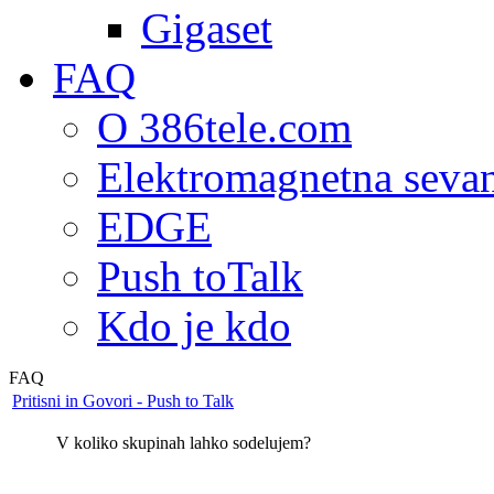
Gigaset
FAQ
O 386tele.com
Elektromagnetna seva
EDGE
Push toTalk
Kdo je kdo
FAQ
Pritisni in Govori - Push to Talk
V koliko skupinah lahko sodelujem?