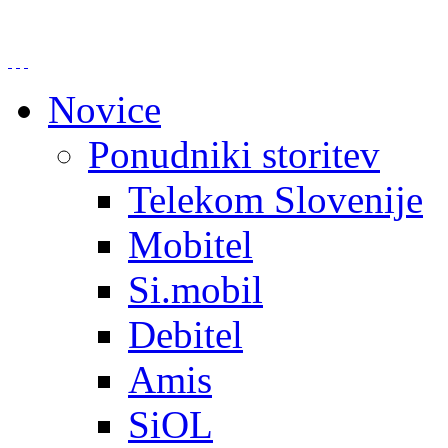
Novice
Ponudniki storitev
Telekom Slovenije
Mobitel
Si.mobil
Debitel
Amis
SiOL