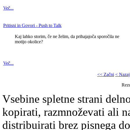
Več...
Pritisni in Govori - Push to Talk
Kaj lahko storim, če ne želim, da prihajajoča sporočila ne
motijo okolice?
Več...
<< Začni
< Nazaj
Rezu
Vsebine spletne strani delno
kopirati, razmnoževati ali n
distribuirati brez pisnega do