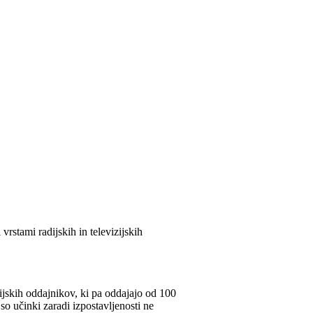
stami radijskih in televizijskih
zijskih oddajnikov, ki pa oddajajo od 100
o učinki zaradi izpostavljenosti ne