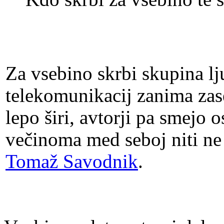
Za vsebino skrbi skupina lju
telekomunikacij zanima zas
lepo širi, avtorji pa smejo o
večinoma med seboj niti ne 
Tomaž Savodnik
.