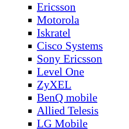
Ericsson
Motorola
Iskratel
Cisco Systems
Sony Ericsson
Level One
ZyXEL
BenQ mobile
Allied Telesis
LG Mobile