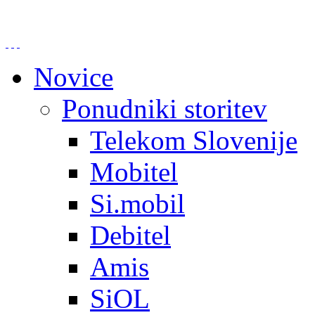
Novice
Ponudniki storitev
Telekom Slovenije
Mobitel
Si.mobil
Debitel
Amis
SiOL