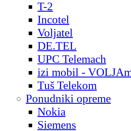
T-2
Incotel
Voljatel
DE.TEL
UPC Telemach
izi mobil - VOLJAm
Tuš Telekom
Ponudniki opreme
Nokia
Siemens