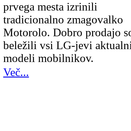
prvega mesta izrinili
tradicionalno zmagovalko
Motorolo. Dobro prodajo s
beležili vsi LG-jevi aktualn
modeli mobilnikov.
Več...