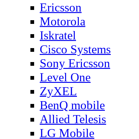
Ericsson
Motorola
Iskratel
Cisco Systems
Sony Ericsson
Level One
ZyXEL
BenQ mobile
Allied Telesis
LG Mobile