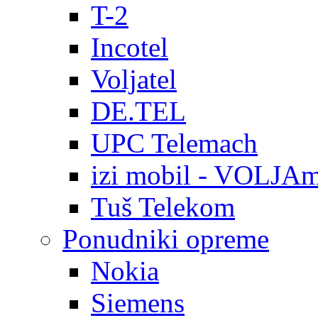
T-2
Incotel
Voljatel
DE.TEL
UPC Telemach
izi mobil - VOLJAm
Tuš Telekom
Ponudniki opreme
Nokia
Siemens