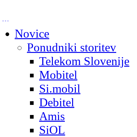
Novice
Ponudniki storitev
Telekom Slovenije
Mobitel
Si.mobil
Debitel
Amis
SiOL