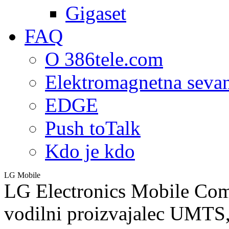
Gigaset
FAQ
O 386tele.com
Elektromagnetna seva
EDGE
Push toTalk
Kdo je kdo
LG Mobile
LG Electronics Mobile Co
vodilni proizvajalec UMT