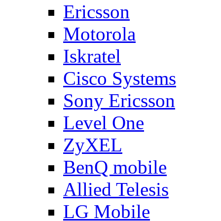
Ericsson
Motorola
Iskratel
Cisco Systems
Sony Ericsson
Level One
ZyXEL
BenQ mobile
Allied Telesis
LG Mobile