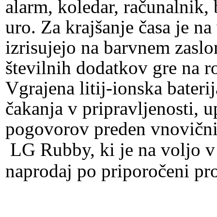
alarm, koledar, računalnik,
uro. Za krajšanje časa je na 
izrisujejo na barvnem zaslo
številnih dodatkov gre na r
Vgrajena litij-ionska bater
čakanja v pripravljenosti, 
pogovorov preden vnovičn
LG Rubby, ki je na voljo v 
naprodaj po priporočeni pro