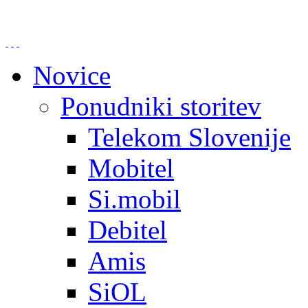
Novice
Ponudniki storitev
Telekom Slovenije
Mobitel
Si.mobil
Debitel
Amis
SiOL