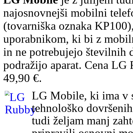
najosnovnejši mobilni tel
(tovarniška oznaka KP100)
uporabnikom, ki bi z mobiln
in ne potrebujejo številnih 
podražijo aparat. Cena LG 
49,90 €.
LG Mobile, ki ima v s
tehnološko dovršenih 
tudi željam manj zah