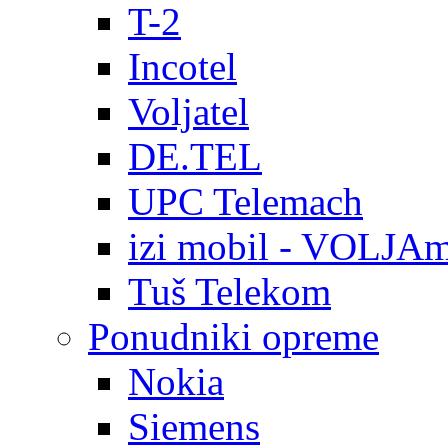
T-2
Incotel
Voljatel
DE.TEL
UPC Telemach
izi mobil - VOLJAm
Tuš Telekom
Ponudniki opreme
Nokia
Siemens