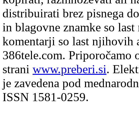
distribuirati brez pisnega do
in blagovne znamke so last 
komentarji so last njihovih 
386tele.com.
Priporočamo o
strani
www.preberi.si
. Elek
je zavedena pod mednarodno
ISSN 1581-0259.