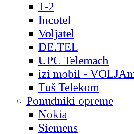
T-2
Incotel
Voljatel
DE.TEL
UPC Telemach
izi mobil - VOLJAm
Tuš Telekom
Ponudniki opreme
Nokia
Siemens