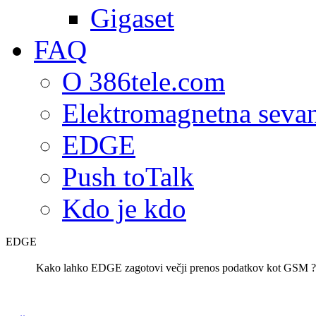
Gigaset
FAQ
O 386tele.com
Elektromagnetna seva
EDGE
Push toTalk
Kdo je kdo
EDGE
Kako lahko EDGE zagotovi večji prenos podatkov kot GSM ?