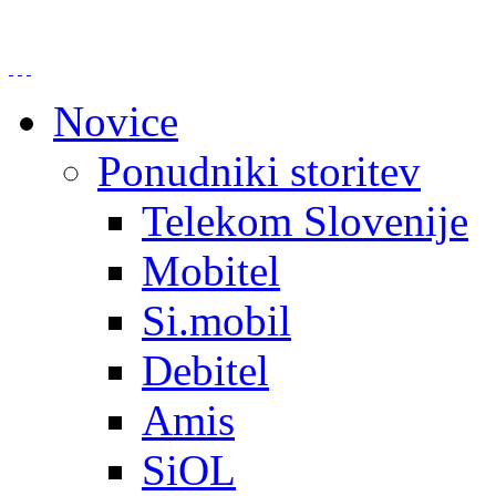
Novice
Ponudniki storitev
Telekom Slovenije
Mobitel
Si.mobil
Debitel
Amis
SiOL