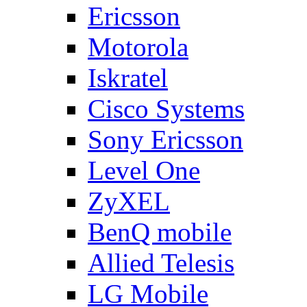
Ericsson
Motorola
Iskratel
Cisco Systems
Sony Ericsson
Level One
ZyXEL
BenQ mobile
Allied Telesis
LG Mobile