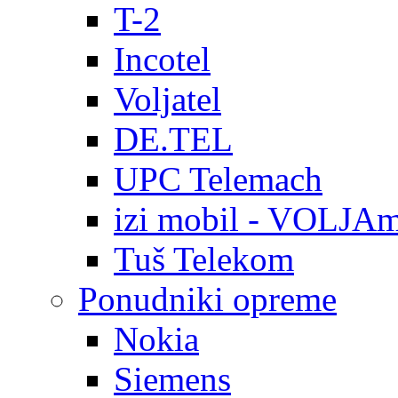
T-2
Incotel
Voljatel
DE.TEL
UPC Telemach
izi mobil - VOLJAm
Tuš Telekom
Ponudniki opreme
Nokia
Siemens