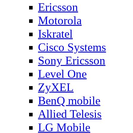
Ericsson
Motorola
Iskratel
Cisco Systems
Sony Ericsson
Level One
ZyXEL
BenQ mobile
Allied Telesis
LG Mobile