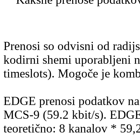
Prenosi so odvisni od radij
kodirni shemi uporabljeni 
timeslots). Mogoče je kombi
EDGE prenosi podatkov na 
MCS-9 (59.2 kbit/s). EDGE 
teoretično: 8 kanalov * 59,2