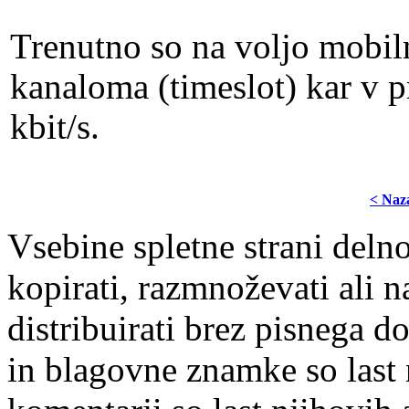
Trenutno so na voljo mobi
kanaloma (timeslot) kar v 
kbit/s.
< Naz
Vsebine spletne strani delno
kopirati, razmnoževati ali n
distribuirati brez pisnega do
in blagovne znamke so last 