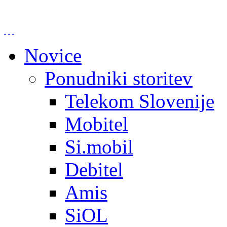
Novice
Ponudniki storitev
Telekom Slovenije
Mobitel
Si.mobil
Debitel
Amis
SiOL