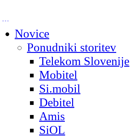
Novice
Ponudniki storitev
Telekom Slovenije
Mobitel
Si.mobil
Debitel
Amis
SiOL