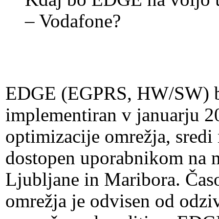
– Vodafone?
EDGE (EGPRS, HW/SW) bo 
implementiran v januarju 20
optimizacije omrežja, sred
dostopen uporabnikom na 
Ljubljane in Maribora. Čas
omrežja je odvisen od odziv