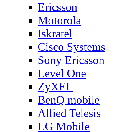
Ericsson
Motorola
Iskratel
Cisco Systems
Sony Ericsson
Level One
ZyXEL
BenQ mobile
Allied Telesis
LG Mobile