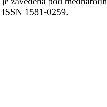
je zavedena pod mednarodno
ISSN 1581-0259.