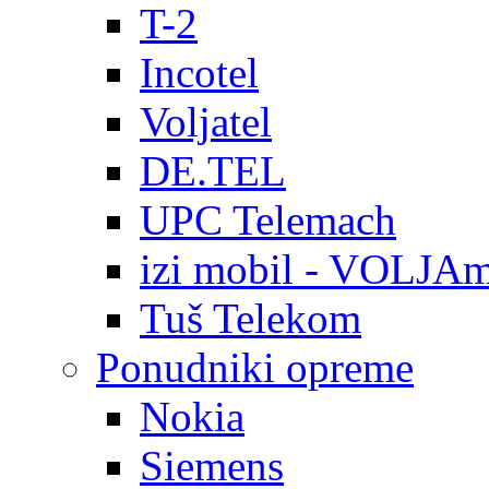
T-2
Incotel
Voljatel
DE.TEL
UPC Telemach
izi mobil - VOLJAm
Tuš Telekom
Ponudniki opreme
Nokia
Siemens