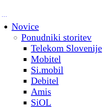
Novice
Ponudniki storitev
Telekom Slovenije
Mobitel
Si.mobil
Debitel
Amis
SiOL