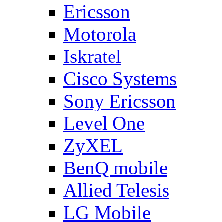
Ericsson
Motorola
Iskratel
Cisco Systems
Sony Ericsson
Level One
ZyXEL
BenQ mobile
Allied Telesis
LG Mobile