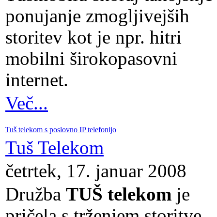
ponujanje zmogljivejših
storitev kot je npr. hitri
mobilni širokopasovni
internet.
Več...
Tuš telekom s poslovno IP telefonijo
Tuš Telekom
četrtek, 17. januar 2008
Družba
TUŠ telekom
je
pričela s trženjem storitve