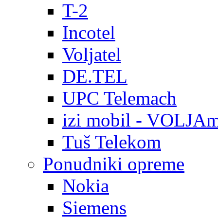
T-2
Incotel
Voljatel
DE.TEL
UPC Telemach
izi mobil - VOLJAm
Tuš Telekom
Ponudniki opreme
Nokia
Siemens