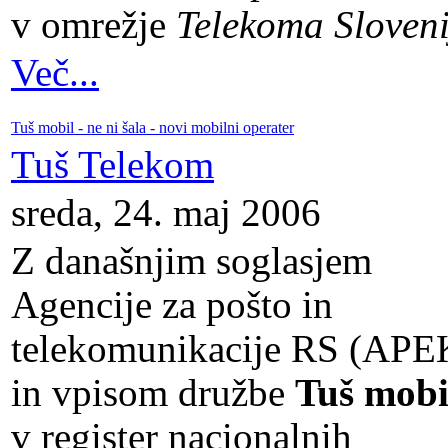
v omrežje
Telekoma Sloveni
Več...
Tuš mobil - ne ni šala - novi mobilni operater
Tuš Telekom
sreda, 24. maj 2006
Z današnjim soglasjem
Agencije za pošto in
telekomunikacije RS (APE
in vpisom družbe
Tuš mobi
v register nacionalnih