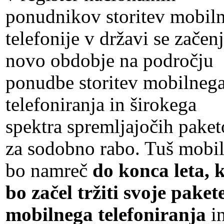
ponudnikov storitev mobil
telefonije v državi se začen
novo obdobje na področju
ponudbe storitev mobilneg
telefoniranja in širokega
spektra spremljajočih pake
za sodobno rabo. Tuš mobi
bo namreč
do konca leta, 
bo začel tržiti svoje paket
mobilnega telefoniranja
i