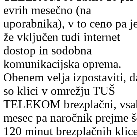
evrih mesečno (na
uporabnika), v to ceno pa j
že vključen tudi internet
dostop in sodobna
komunikacijska oprema.
Obenem velja izpostaviti, d
so klici v omrežju TUŠ
TELEKOM brezplačni, vsa
mesec pa naročnik prejme š
120 minut brezplačnih klic