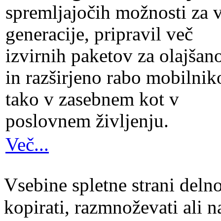
spremljajočih možnosti za 
generacije, pripravil več
izvirnih paketov za olajšan
in razširjeno rabo mobilnik
tako v zasebnem kot v
poslovnem življenju.
Več...
Vsebine spletne strani delno
kopirati, razmnoževati ali n