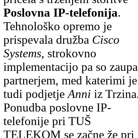
Poslovna IP-telefonija
.
Tehnološko opremo je
prispevala družba
Cisco
Systems
, strokovno
implementacijo pa so zaupa
partnerjem, med katerimi je
tudi podjetje
Anni
iz Trzina
Ponudba poslovne IP-
telefonije pri TUŠ
TELEKOM se začne že pri