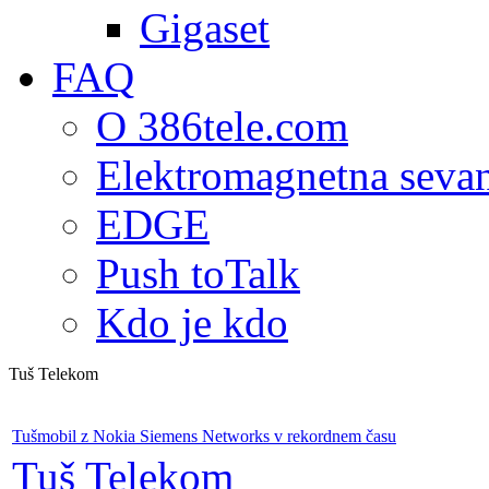
Gigaset
FAQ
O 386tele.com
Elektromagnetna seva
EDGE
Push toTalk
Kdo je kdo
Tuš Telekom
Tušmobil z Nokia Siemens Networks v rekordnem času
Tuš Telekom