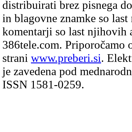
distribuirati brez pisnega do
in blagovne znamke so last 
komentarji so last njihovih 
386tele.com.
Priporočamo o
strani
www.preberi.si
. Elek
je zavedena pod mednarodno
ISSN 1581-0259.