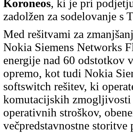
Koroneos
, ki je pri podje
zadolžen za sodelovanje s
Med rešitvami za zmanjšanje
Nokia Siemens Networks Fl
energije nad 60 odstotkov v
opremo, kot tudi Nokia S
softswitch rešitev, ki ope
komutacijskih zmogljivosti
operativnih stroškov, oben
večpredstavnostne storitve 