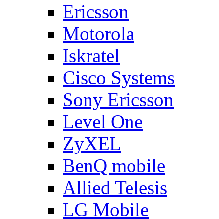
Ericsson
Motorola
Iskratel
Cisco Systems
Sony Ericsson
Level One
ZyXEL
BenQ mobile
Allied Telesis
LG Mobile