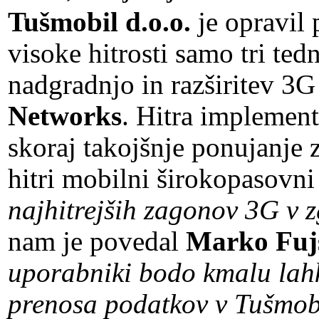
Tušmobil d.o.o.
je opravil 
visoke hitrosti samo tri te
nadgradnjo in razširitev 3G
Networks
. Hitra implemen
skoraj takojšnje ponujanje z
hitri mobilni širokopasovni
najhitrejših zagonov 3G v 
nam je povedal
Marko Fuj
uporabniki bodo kmalu lahko
prenosa podatkov v Tušmob