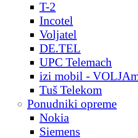
T-2
Incotel
Voljatel
DE.TEL
UPC Telemach
izi mobil - VOLJAm
Tuš Telekom
Ponudniki opreme
Nokia
Siemens