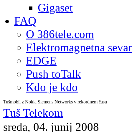
Gigaset
FAQ
O 386tele.com
Elektromagnetna seva
EDGE
Push toTalk
Kdo je kdo
Tušmobil z Nokia Siemens Networks v rekordnem času
Tuš Telekom
sreda, 04. junij 2008