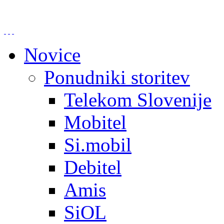
Novice
Ponudniki storitev
Telekom Slovenije
Mobitel
Si.mobil
Debitel
Amis
SiOL