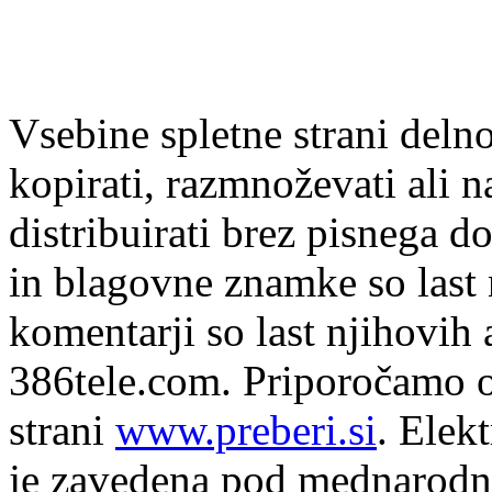
Vsebine spletne strani delno
kopirati, razmnoževati ali n
distribuirati brez pisnega do
in blagovne znamke so last 
komentarji so last njihovih 
386tele.com.
Priporočamo o
strani
www.preberi.si
. Elek
je zavedena pod mednarodno