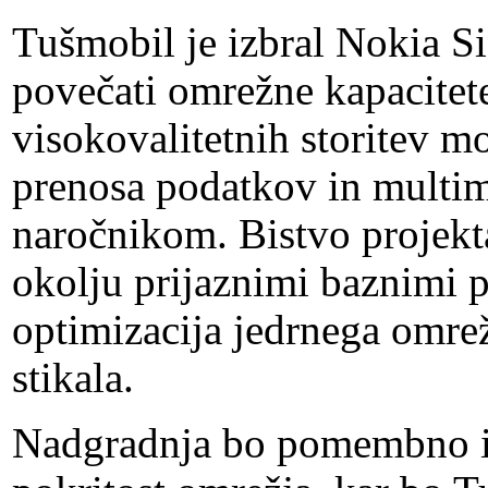
Tušmobil je izbral Nokia 
povečati omrežne kapacitete
visokovalitetnih storitev m
prenosa podatkov in multim
naročnikom. Bistvo projekta
okolju prijaznimi baznimi po
optimizacija jedrnega omrež
stikala.
Nadgradnja bo pomembno iz