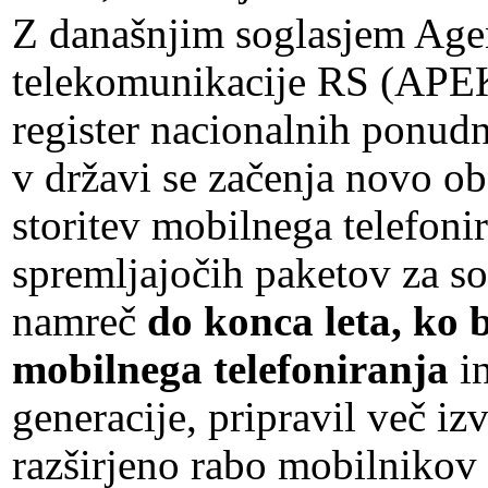
Z današnjim soglasjem Agen
telekomunikacije RS (APE
register nacionalnih ponudn
v državi se začenja novo o
storitev mobilnega telefonir
spremljajočih paketov za s
namreč
do konca leta, ko b
mobilnega telefoniranja
in
generacije, pripravil več iz
razširjeno rabo mobilnikov