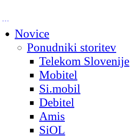
Novice
Ponudniki storitev
Telekom Slovenije
Mobitel
Si.mobil
Debitel
Amis
SiOL