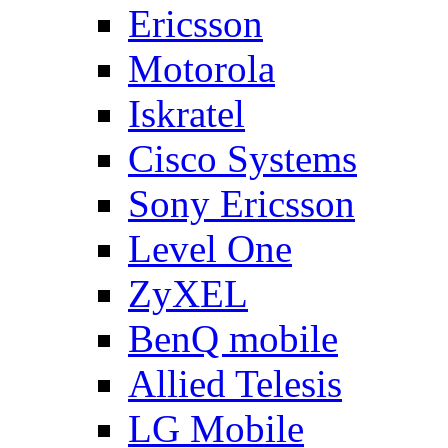
Ericsson
Motorola
Iskratel
Cisco Systems
Sony Ericsson
Level One
ZyXEL
BenQ mobile
Allied Telesis
LG Mobile