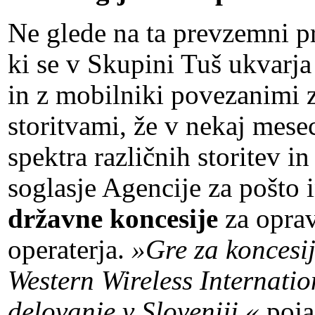
Ne glede na ta prevzemni pr
ki se v Skupini Tuš ukvarja
in z mobilniki povezanimi 
storitvami, že v nekaj mese
spektra različnih storitev i
soglasje Agencije za pošto
državne koncesije
za oprav
operaterja.
»Gre za koncesij
Western Wireless Internation
delovanje v Sloveniji,«
poja