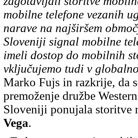
zagotavljali storitve mobiln
mobilne telefone vezanih u
narave na najširšem območju
Sloveniji signal mobilne tel
imeli dostop do mobilnih sto
vključujemo tudi v globaln
Marko Fujs in razkrije, da 
premoženje družbe Western W
Sloveniji ponujala storitve
Vega
.