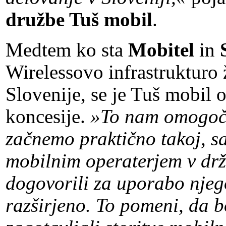
družbe Tuš mobil
.
Medtem ko sta
Mobitel
in
Wirelessovo infrastrukturo
Slovenije, se je Tuš mobil 
koncesije.
»To nam omogoča
začnemo praktično takoj, s
mobilnim operaterjem v drž
dogovorili za uporabo njego
razširjeno. To pomeni, da 