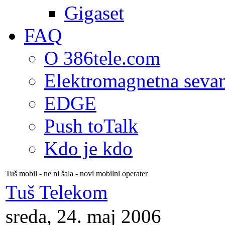
Gigaset
FAQ
O 386tele.com
Elektromagnetna seva
EDGE
Push toTalk
Kdo je kdo
Tuš mobil - ne ni šala - novi mobilni operater
Tuš Telekom
sreda, 24. maj 2006