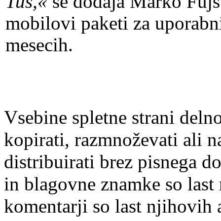
Tuš,«
še dodaja Marko Fujs
mobilovi paketi za uporabni
mesecih.
Vsebine spletne strani delno
kopirati, razmnoževati ali n
distribuirati brez pisnega do
in blagovne znamke so last 
komentarji so last njihovih 