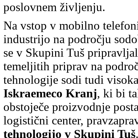
poslovnem življenju.
Na vstop v mobilno telefon
industrijo na področju sodo
se v Skupini Tuš pripravljal
temeljitih priprav na podro
tehnologije sodi tudi visok
Iskraemeco Kranj
, ki bi 
obstoječe proizvodnje posta
logistični center, pravzapr
tehnologijo v Skupini Tuš