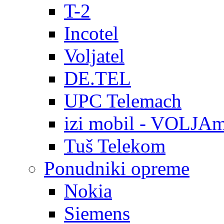
T-2
Incotel
Voljatel
DE.TEL
UPC Telemach
izi mobil - VOLJAm
Tuš Telekom
Ponudniki opreme
Nokia
Siemens