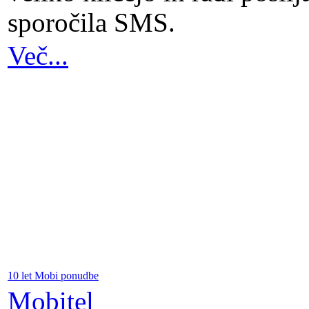
sporočila SMS.
Več...
10 let Mobi ponudbe
Mobitel