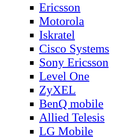
Ericsson
Motorola
Iskratel
Cisco Systems
Sony Ericsson
Level One
ZyXEL
BenQ mobile
Allied Telesis
LG Mobile