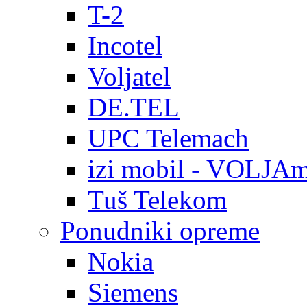
T-2
Incotel
Voljatel
DE.TEL
UPC Telemach
izi mobil - VOLJAm
Tuš Telekom
Ponudniki opreme
Nokia
Siemens