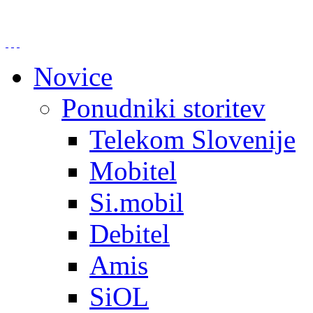
Novice
Ponudniki storitev
Telekom Slovenije
Mobitel
Si.mobil
Debitel
Amis
SiOL