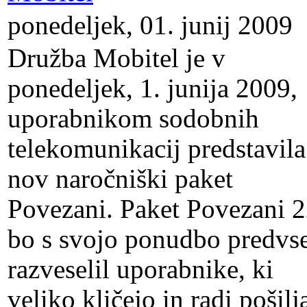
ponedeljek, 01. junij 2009
Družba Mobitel je v
ponedeljek, 1. junija 2009,
uporabnikom sodobnih
telekomunikacij predstavila
nov naročniški paket
Povezani. Paket Povezani 
bo s svojo ponudbo predv
razveselil uporabnike, ki
veliko kličejo in radi pošilj