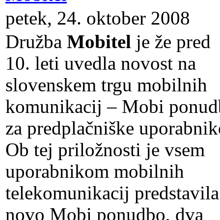
petek, 24. oktober 2008
Družba
Mobitel
je že pred
10. leti uvedla novost na
slovenskem trgu mobilnih
komunikacij – Mobi ponud
za predplačniške uporabnik
Ob tej priložnosti je vsem
uporabnikom mobilnih
telekomunikacij predstavila
novo Mobi ponudbo, dva