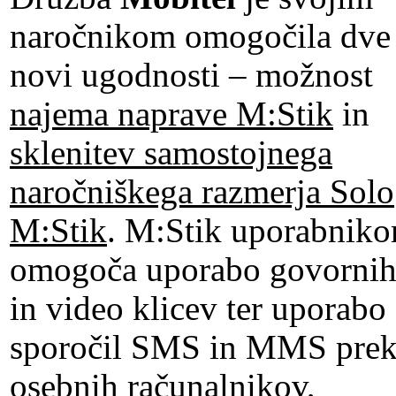
naročnikom omogočila dve
novi ugodnosti – možnost
najema naprave M:Stik
in
sklenitev samostojnega
naročniškega razmerja Solo
M:Stik
. M:Stik uporabnik
omogoča uporabo govorni
in video klicev ter uporabo
sporočil SMS in MMS pre
osebnih računalnikov,