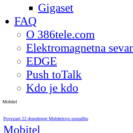
Gigaset
FAQ
O 386tele.com
Elektromagnetna seva
EDGE
Push toTalk
Kdo je kdo
Mobitel
Povezani 22 dopolnjuje Mobitelovo ponudbo
Mobitel