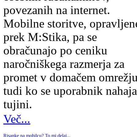
povezanih na internet.
Mobilne storitve, opravljen
prek M:Stika, pa se
obračunajo po ceniku
naročniškega razmerja za
promet v domačem omrežju
tudi ko se uporabnik nahaja
tujini.
Več...
Risanke na mobilcu? To mi delaj...