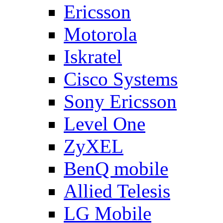
Ericsson
Motorola
Iskratel
Cisco Systems
Sony Ericsson
Level One
ZyXEL
BenQ mobile
Allied Telesis
LG Mobile