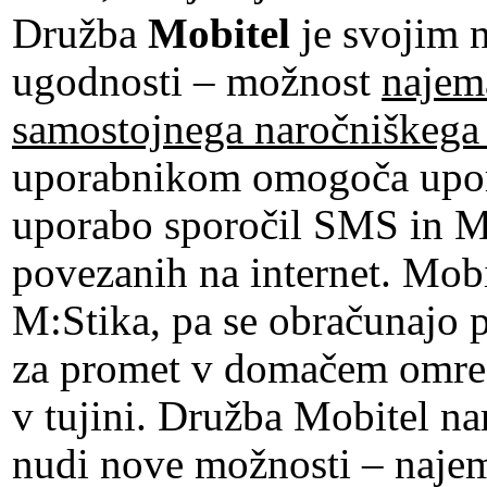
Družba
Mobitel
je svojim 
ugodnosti – možnost
najem
samostojnega naročniškega
uporabnikom omogoča upora
uporabo sporočil SMS in M
povezanih na internet. Mobi
M:Stika, pa se obračunajo 
za promet v domačem omrežj
v tujini. Družba Mobitel
nudi nove možnosti – najem