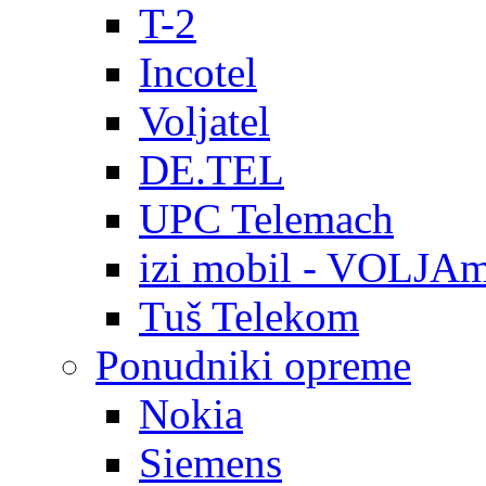
T-2
Incotel
Voljatel
DE.TEL
UPC Telemach
izi mobil - VOLJAm
Tuš Telekom
Ponudniki opreme
Nokia
Siemens