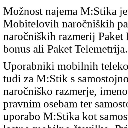
Možnost najema M:Stika je
Mobitelovih naročniških pa
naročniških razmerij Pake
bonus ali Paket Telemetrija.
Uporabniki mobilnih teleko
tudi za M:Stik s samostojn
naročniško razmerje, imeno
pravnim osebam ter samos
uporabo M:Stika kot samos