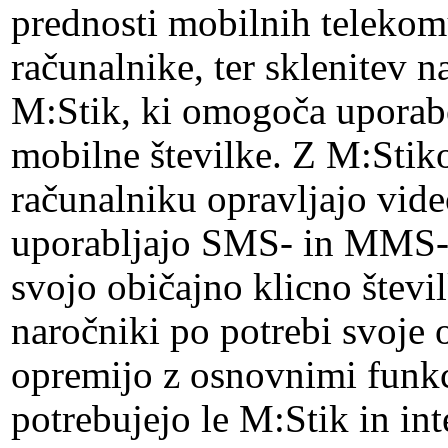
prednosti mobilnih telekom
računalnike, ter sklenitev 
M:Stik, ki omogoča uporab
mobilne številke. Z M:Stik
računalniku opravljajo vide
uporabljajo SMS- in MMS-s
svojo običajno klicno števi
naročniki po potrebi svoje 
opremijo z osnovnimi funkc
potrebujejo le M:Stik in int