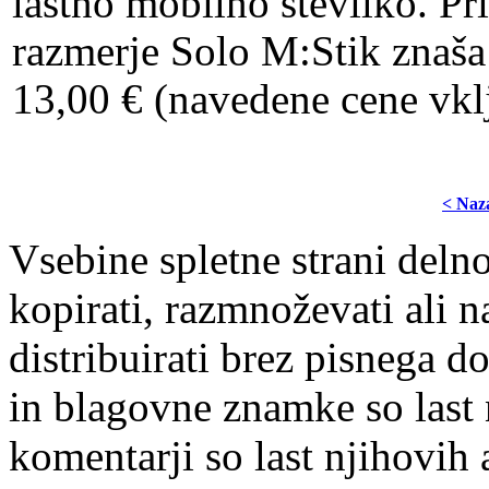
lastno mobilno številko. Pr
razmerje Solo M:Stik znaša
13,00 € (navedene cene vk
< Naz
Vsebine spletne strani delno
kopirati, razmnoževati ali n
distribuirati brez pisnega do
in blagovne znamke so last 
komentarji so last njihovih 