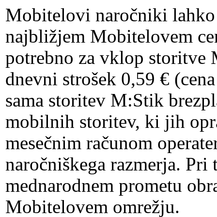
Mobitelovi naročniki lahko
najbližjem Mobitelovem cent
potrebno za vklop storitve 
dnevni strošek 0,59 € (cen
sama storitev M:Stik brezp
mobilnih storitev, ki jih op
mesečnim računom operater
naročniškega razmerja. Pri 
mednarodnem prometu obrač
Mobitelovem omrežju.