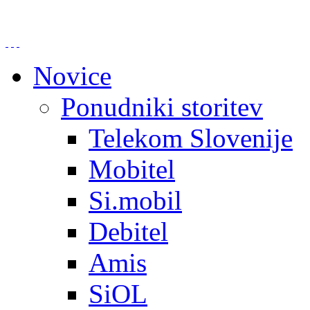
Novice
Ponudniki storitev
Telekom Slovenije
Mobitel
Si.mobil
Debitel
Amis
SiOL