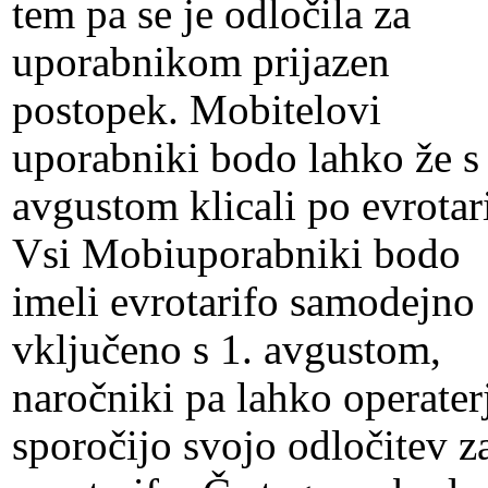
tem pa se je odločila za
uporabnikom prijazen
postopek. Mobitelovi
uporabniki bodo lahko že s 
avgustom klicali po evrotari
Vsi Mobiuporabniki bodo
imeli evrotarifo samodejno
vključeno s 1. avgustom,
naročniki pa lahko operater
sporočijo svojo odločitev z