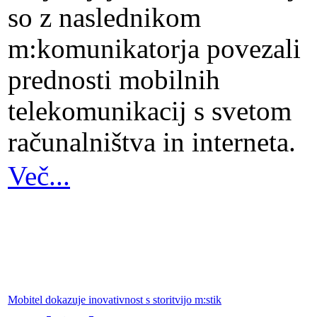
so z naslednikom
m:komunikatorja povezali
prednosti mobilnih
telekomunikacij s svetom
računalništva in interneta.
Več...
Mobitel dokazuje inovativnost s storitvijo m:stik