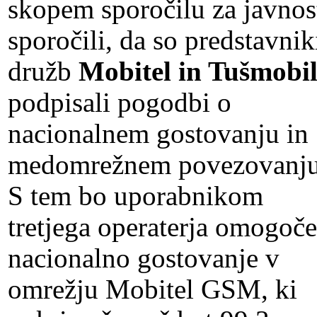
skopem sporočilu za javnos
sporočili, da so predstavnik
družb
Mobitel in Tušmobi
podpisali pogodbi o
nacionalnem gostovanju in
medomrežnem povezovanju
S tem bo uporabnikom
tretjega operaterja omogoč
nacionalno gostovanje v
omrežju Mobitel GSM, ki