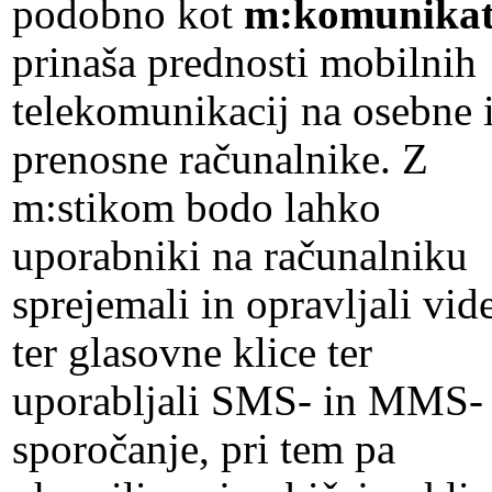
podobno kot
m:komunikat
prinaša prednosti mobilnih
telekomunikacij na osebne 
prenosne računalnike. Z
m:stikom bodo lahko
uporabniki na računalniku
sprejemali in opravljali vid
ter glasovne klice ter
uporabljali SMS- in MMS-
sporočanje, pri tem pa