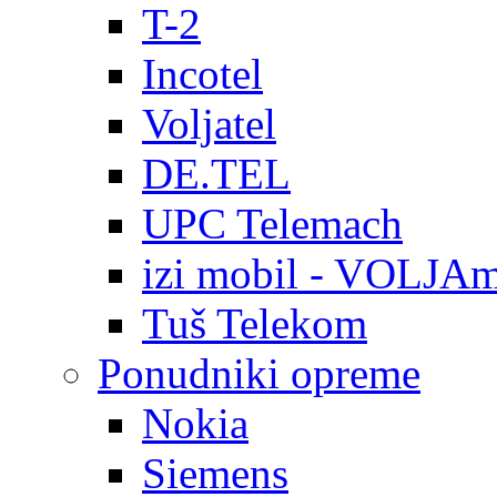
T-2
Incotel
Voljatel
DE.TEL
UPC Telemach
izi mobil - VOLJAm
Tuš Telekom
Ponudniki opreme
Nokia
Siemens