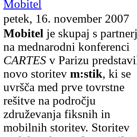
Mobitel
petek, 16. november 2007
Mobitel
je skupaj s partnerj
na mednarodni konferenci
CARTES
v Parizu predstavi
novo storitev
m:stik
, ki se
uvršča med prve tovrstne
rešitve na področju
združevanja fiksnih in
mobilnih storitev. Storitev