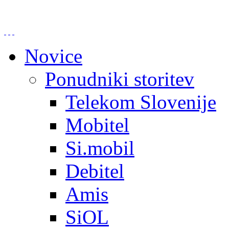
Novice
Ponudniki storitev
Telekom Slovenije
Mobitel
Si.mobil
Debitel
Amis
SiOL