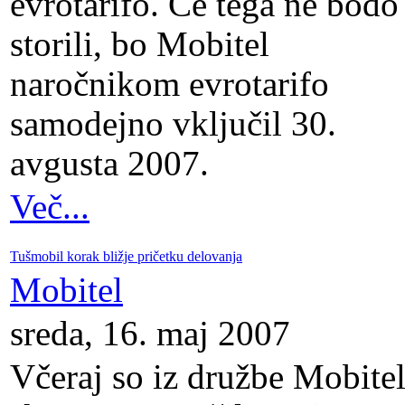
evrotarifo. Če tega ne bodo
storili, bo Mobitel
naročnikom evrotarifo
samodejno vključil 30.
avgusta 2007.
Več...
Tušmobil korak bližje pričetku delovanja
Mobitel
sreda, 16. maj 2007
Včeraj so iz družbe Mobitel