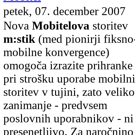
petek, 07. december 2007
Nova
Mobitelova
storitev
m:stik
(med pionirji fiksno
mobilne konvergence)
omogoča izrazite prihranke
pri strošku uporabe mobiln
storitev v tujini, zato veliko
zanimanje - predvsem
poslovnih uporabnikov - ni
presenetljivo. Za naročnino