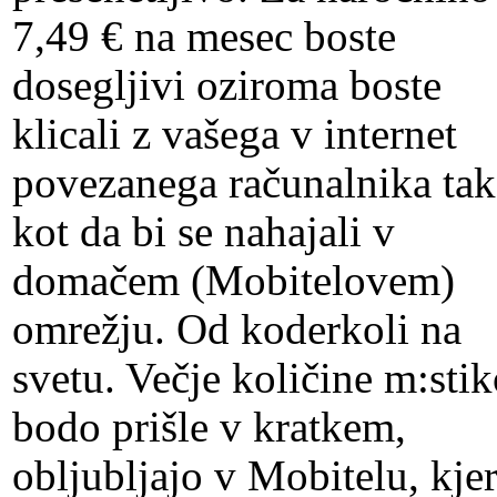
7,49 € na mesec boste
dosegljivi oziroma boste
klicali z vašega v internet
povezanega računalnika tak
kot da bi se nahajali v
domačem (Mobitelovem)
omrežju. Od koderkoli na
svetu. Večje količine m:sti
bodo prišle v kratkem,
obljubljajo v Mobitelu, kje