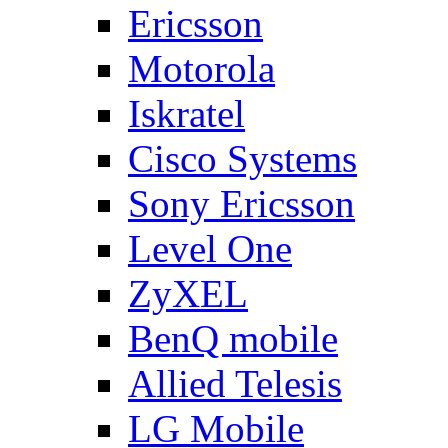
Ericsson
Motorola
Iskratel
Cisco Systems
Sony Ericsson
Level One
ZyXEL
BenQ mobile
Allied Telesis
LG Mobile