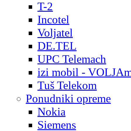
T-2
Incotel
Voljatel
DE.TEL
UPC Telemach
izi mobil - VOLJAm
Tuš Telekom
Ponudniki opreme
Nokia
Siemens