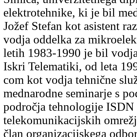
elektrotehnike, ki je bil me
Jožef Stefan kot asistent raz
vodja oddelka za mikroelekt
letih 1983-1990 je bil vod
Iskri Telematiki, od leta 19
com kot vodja tehnične služ
mednarodne seminarje s pod
področja tehnologije ISDN 
telekomunikacijskih omrežji
član organizacijskega odbor