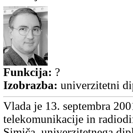
Funkcija:
?
Izobrazba:
univerzitetni di
Vlada je 13. septembra 2001
telekomunikacije in radiod
Simiča, univerzitetnega dip