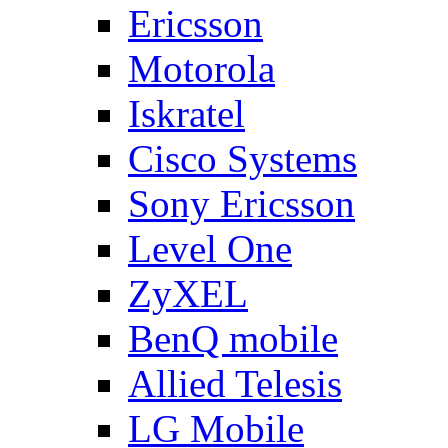
Ericsson
Motorola
Iskratel
Cisco Systems
Sony Ericsson
Level One
ZyXEL
BenQ mobile
Allied Telesis
LG Mobile