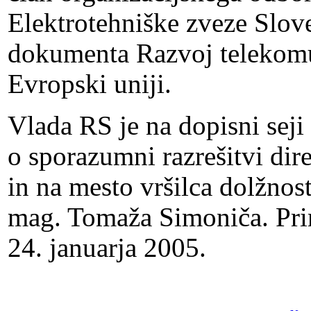
Elektrotehniške zveze Slov
dokumenta Razvoj telekomun
Evropski uniji.
Vlada RS je na dopisni seji
o sporazumni razrešitvi dir
in na mesto vršilca dolžnos
mag. Tomaža Simoniča. Pri
24. januarja 2005.