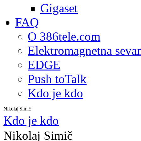
Gigaset
FAQ
O 386tele.com
Elektromagnetna seva
EDGE
Push toTalk
Kdo je kdo
Nikolaj Simič
Kdo je kdo
Nikolaj Simič