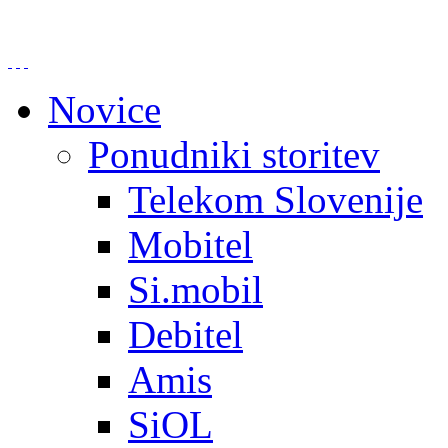
Novice
Ponudniki storitev
Telekom Slovenije
Mobitel
Si.mobil
Debitel
Amis
SiOL