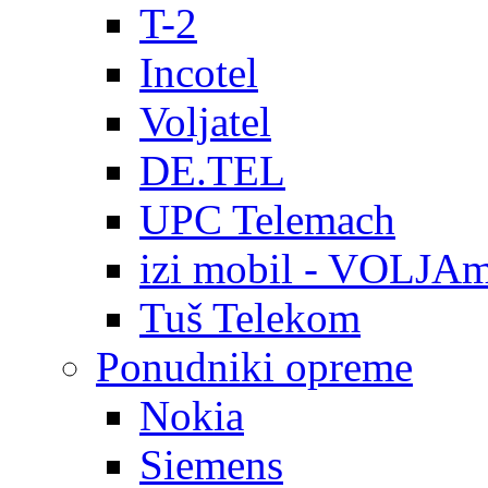
T-2
Incotel
Voljatel
DE.TEL
UPC Telemach
izi mobil - VOLJAm
Tuš Telekom
Ponudniki opreme
Nokia
Siemens