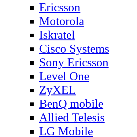
Ericsson
Motorola
Iskratel
Cisco Systems
Sony Ericsson
Level One
ZyXEL
BenQ mobile
Allied Telesis
LG Mobile