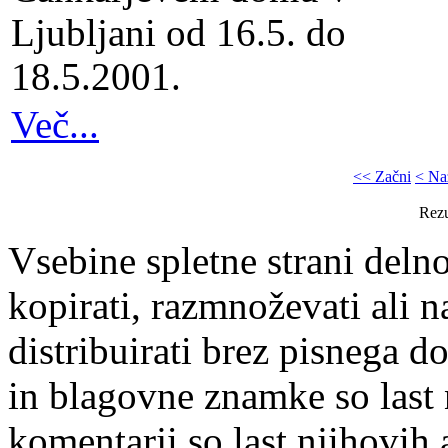
Ljubljani od 16.5. do
18.5.2001.
Več...
<< Začni
< Na
Rezu
Vsebine spletne strani delno
kopirati, razmnoževati ali n
distribuirati brez pisnega do
in blagovne znamke so last 
komentarji so last njihovih 