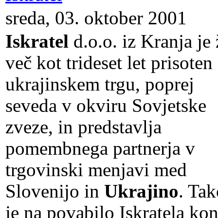
sreda, 03. oktober 2001
Iskratel
d.o.o. iz Kranja je 
več kot trideset let prisoten
ukrajinskem trgu, poprej
seveda v okviru Sovjetske
zveze, in predstavlja
pomembnega partnerja v
trgovinski menjavi med
Slovenijo in
Ukrajino
. Tak
je na povabilo Iskratela ko