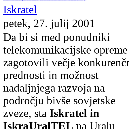
Iskratel
petek, 27. julij 2001
Da bi si med ponudniki
telekomunikacijske opreme
zagotovili večje konkurenč
prednosti in možnost
nadaljnjega razvoja na
področju bivše sovjetske
zveze, sta
Iskratel in
IskraUralTEL
na Uralu