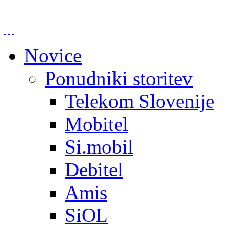
Novice
Ponudniki storitev
Telekom Slovenije
Mobitel
Si.mobil
Debitel
Amis
SiOL