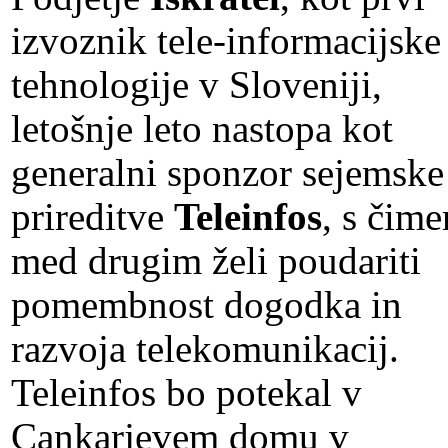
izvoznik tele-informacijske
tehnologije v Sloveniji,
letošnje leto nastopa kot
generalni sponzor sejemske
prireditve
Teleinfos
, s čime
med drugim želi poudariti
pomembnost dogodka in
razvoja telekomunikacij.
Teleinfos bo potekal v
Cankarjevem domu v