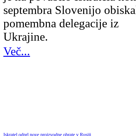
septembra Slovenijo obiska
pomembna delegacije iz
Ukrajine.
Več...
Iskratel odprl nove proizvodne obrate v Rusiji