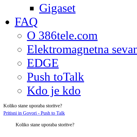
Gigaset
FAQ
O 386tele.com
Elektromagnetna seva
EDGE
Push toTalk
Kdo je kdo
Koliko stane uporaba storitve?
Pritisni in Govori - Push to Talk
Koliko stane uporaba storitve?