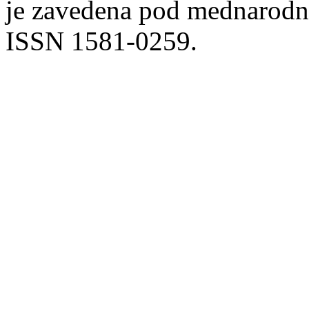
je zavedena pod mednarodno
ISSN 1581-0259.