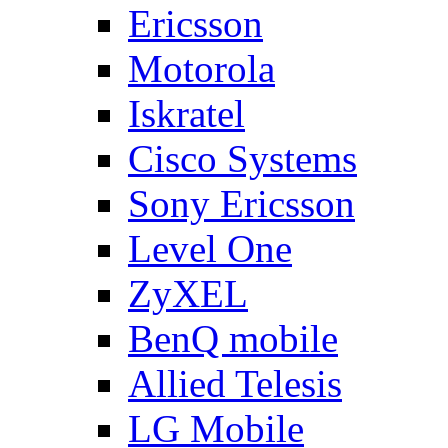
Ericsson
Motorola
Iskratel
Cisco Systems
Sony Ericsson
Level One
ZyXEL
BenQ mobile
Allied Telesis
LG Mobile