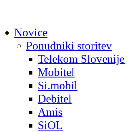
Novice
Ponudniki storitev
Telekom Slovenije
Mobitel
Si.mobil
Debitel
Amis
SiOL