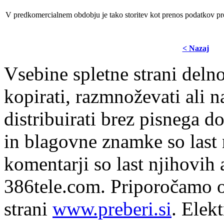
V predkomercialnem obdobju je tako storitev kot prenos podatkov 
< Nazaj
Vsebine spletne strani delno
kopirati, razmnoževati ali n
distribuirati brez pisnega do
in blagovne znamke so last 
komentarji so last njihovih 
386tele.com.
Priporočamo o
strani
www.preberi.si
. Elek