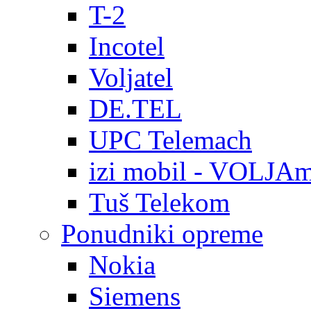
T-2
Incotel
Voljatel
DE.TEL
UPC Telemach
izi mobil - VOLJAm
Tuš Telekom
Ponudniki opreme
Nokia
Siemens