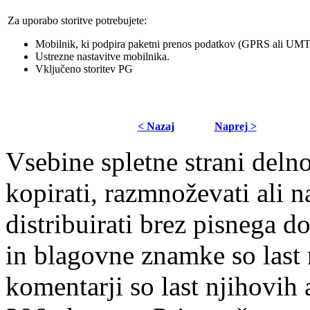
Za uporabo storitve potrebujete:
Mobilnik, ki podpira paketni prenos podatkov (GPRS ali UMTS
Ustrezne nastavitve mobilnika.
Vključeno storitev PG
< Nazaj
Naprej >
Vsebine spletne strani delno
kopirati, razmnoževati ali n
distribuirati brez pisnega do
in blagovne znamke so last 
komentarji so last njihovih 