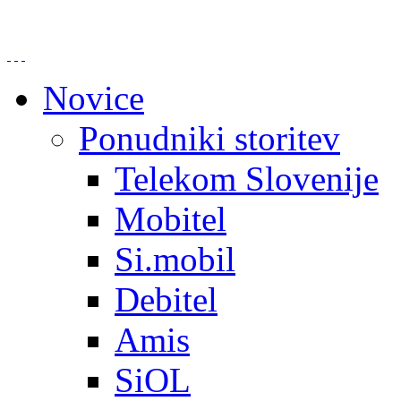
Novice
Ponudniki storitev
Telekom Slovenije
Mobitel
Si.mobil
Debitel
Amis
SiOL