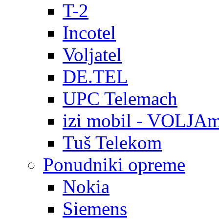
T-2
Incotel
Voljatel
DE.TEL
UPC Telemach
izi mobil - VOLJAm
Tuš Telekom
Ponudniki opreme
Nokia
Siemens