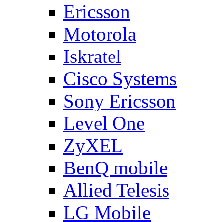
Ericsson
Motorola
Iskratel
Cisco Systems
Sony Ericsson
Level One
ZyXEL
BenQ mobile
Allied Telesis
LG Mobile