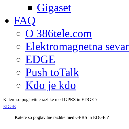
Gigaset
FAQ
O 386tele.com
Elektromagnetna seva
EDGE
Push toTalk
Kdo je kdo
Katere so poglavitne razlike med GPRS in EDGE ?
EDGE
Katere so poglavitne razlike med GPRS in EDGE ?