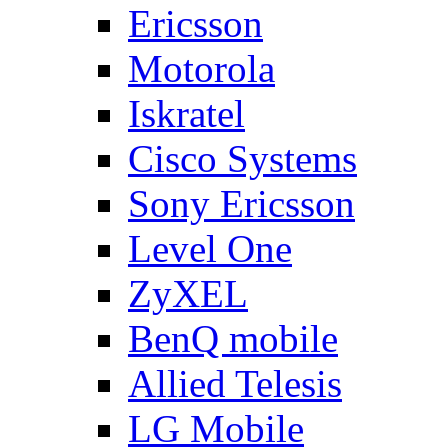
Ericsson
Motorola
Iskratel
Cisco Systems
Sony Ericsson
Level One
ZyXEL
BenQ mobile
Allied Telesis
LG Mobile