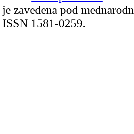
je zavedena pod mednarodno
ISSN 1581-0259.