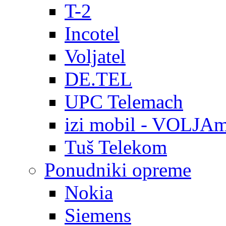
T-2
Incotel
Voljatel
DE.TEL
UPC Telemach
izi mobil - VOLJAm
Tuš Telekom
Ponudniki opreme
Nokia
Siemens