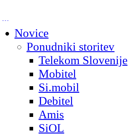
Novice
Ponudniki storitev
Telekom Slovenije
Mobitel
Si.mobil
Debitel
Amis
SiOL