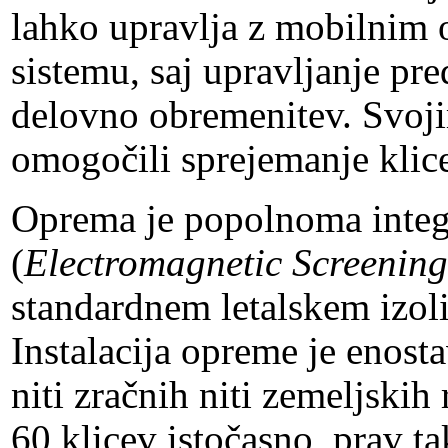
lahko upravlja z mobilnim
sistemu, saj upravljanje pr
delovno obremenitev. Svoj
omogočili sprejemanje klice
Oprema je popolnoma integ
(
Electromagnetic Screening
standardnem letalskem izo
Instalacija opreme je enost
niti zračnih niti zemeljskih
60 klicev istočasno, prav t