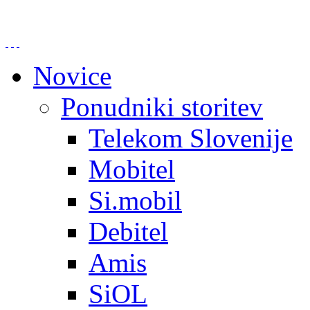
Novice
Ponudniki storitev
Telekom Slovenije
Mobitel
Si.mobil
Debitel
Amis
SiOL