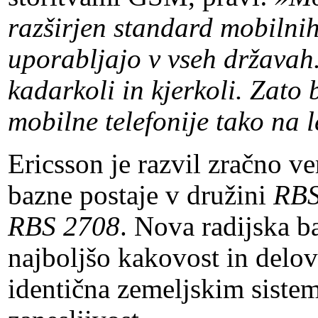
razširjen standard mobilnih
uporabljajo v vseh državah
kadarkoli in kjerkoli. Zat
mobilne telefonije tako na l
Ericsson je razvil zračno ve
bazne postaje v družini
RBS
RBS 2708
. Nova radijska 
najboljšo kakovost in delov
identična zemeljskim sistem