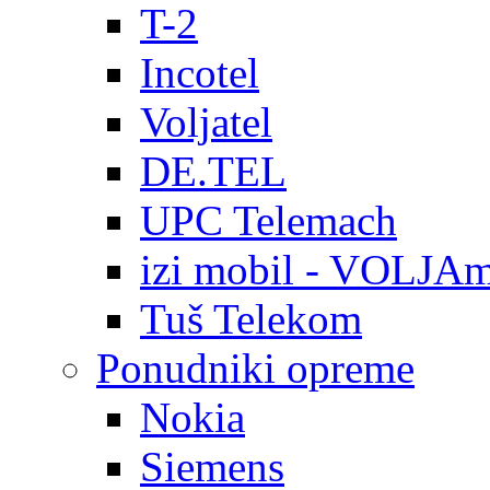
T-2
Incotel
Voljatel
DE.TEL
UPC Telemach
izi mobil - VOLJAm
Tuš Telekom
Ponudniki opreme
Nokia
Siemens