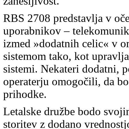
zanesljivost.
RBS 2708 predstavlja v oče
uporabnikov – telekomunika
izmed »dodatnih celic« v om
sistemom tako, kot upravlja
sistemi. Nekateri dodatni, 
operaterju omogočili, da bo 
prihodke.
Letalske družbe bodo svoj
storitev z dodano vrednost