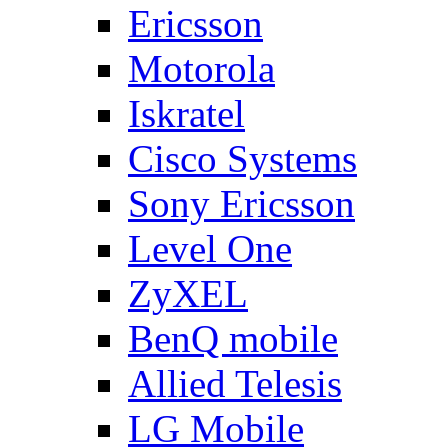
Ericsson
Motorola
Iskratel
Cisco Systems
Sony Ericsson
Level One
ZyXEL
BenQ mobile
Allied Telesis
LG Mobile