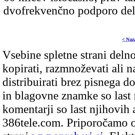
dvofrekvenčno podporo del
< Naz
Vsebine spletne strani delno
kopirati, razmnoževati ali n
distribuirati brez pisnega do
in blagovne znamke so last 
komentarji so last njihovih 
386tele.com.
Priporočamo o