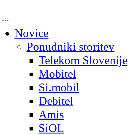
Novice
Ponudniki storitev
Telekom Slovenije
Mobitel
Si.mobil
Debitel
Amis
SiOL