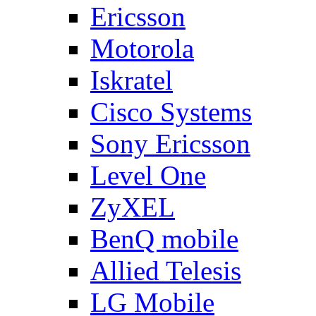
Ericsson
Motorola
Iskratel
Cisco Systems
Sony Ericsson
Level One
ZyXEL
BenQ mobile
Allied Telesis
LG Mobile