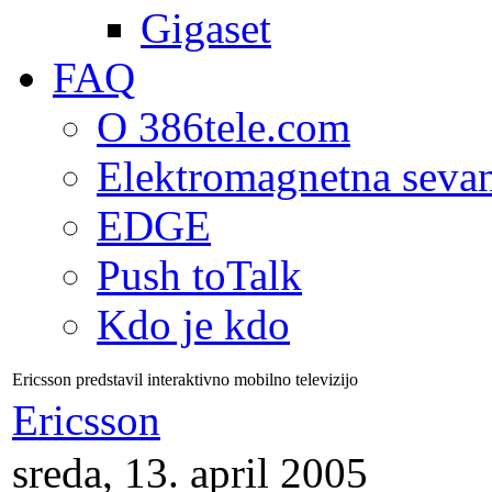
Gigaset
FAQ
O 386tele.com
Elektromagnetna seva
EDGE
Push toTalk
Kdo je kdo
Ericsson predstavil interaktivno mobilno televizijo
Ericsson
sreda, 13. april 2005