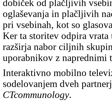
dobiček od plačljivih vseb
oglaševanja in plačljivih n
pri vsebinah, kot so glasov
Ker ta storitev odpira vrata
razširja nabor ciljnih skupi
uporabnikov z naprednimi t
Interaktivno mobilno televiz
sodelovanjem dveh partner
CTcommunology
.