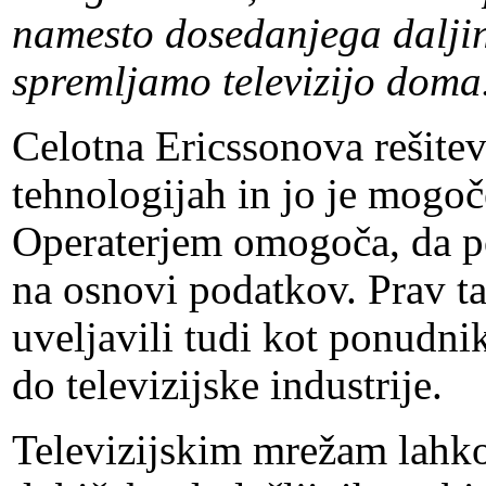
namesto dosedanjega daljin
spremljamo televizijo doma
Celotna Ericssonova rešitev
tehnologijah in jo je mogoč
Operaterjem omogoča, da p
na osnovi podatkov. Prav ta
uveljavili tudi kot ponudnik
do televizijske industrije.
Televizijskim mrežam lahko