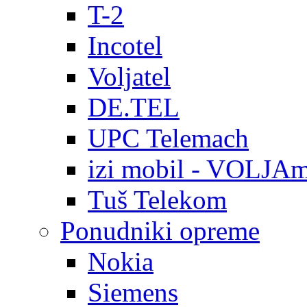
T-2
Incotel
Voljatel
DE.TEL
UPC Telemach
izi mobil - VOLJAm
Tuš Telekom
Ponudniki opreme
Nokia
Siemens