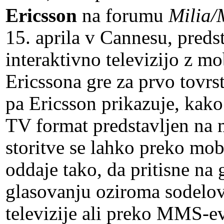
Ericsson
na forumu
Milia/
15. aprila v Cannesu, predst
interaktivno televizijo z m
Ericssona gre za prvo tovrs
pa Ericsson prikazuje, kako 
TV format predstavljen na
storitve se lahko preko mo
oddaje tako, da pritisne n
glasovanju oziroma sodelo
televizije ali preko MMS-ev