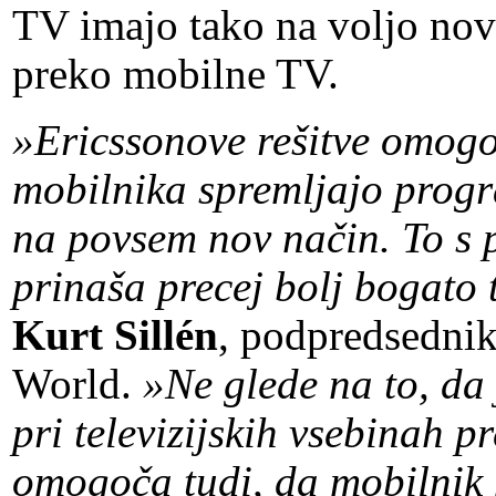
TV imajo tako na voljo nov
preko mobilne TV.
»Ericssonove rešitve omogo
mobilnika spremljajo progr
na povsem nov način. To s
prinaša precej bolj bogato t
Kurt Sillén
, podpredsednik
World.
»Ne glede na to, da 
pri televizijskih vsebinah p
omogoča tudi, da mobilnik 