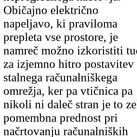
Običajno električno
napeljavo, ki praviloma
prepleta vse prostore, je
namreč možno izkoristiti tu
za izjemno hitro postavitev
stalnega računalniškega
omrežja, ker pa vtičnica pa
nikoli ni daleč stran je to ze
pomembna prednost pri
načrtovanju računalniških