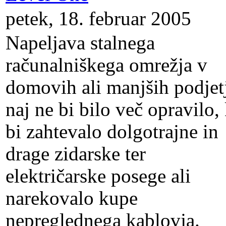
petek, 18. februar 2005
Napeljava stalnega
računalniškega omrežja v
domovih ali manjših podjet
naj ne bi bilo več opravilo, 
bi zahtevalo dolgotrajne in
drage zidarske ter
električarske posege ali
narekovalo kupe
nepreglednega kablovja.