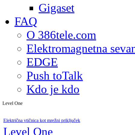
Gigaset
FAQ
O 386tele.com
Elektromagnetna seva
EDGE
Push toTalk
Kdo je kdo
Level One
Električna vtičnica kot mrežni priključek
Level One