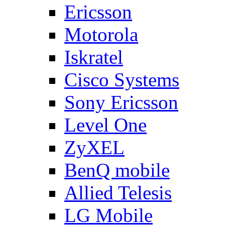
Ericsson
Motorola
Iskratel
Cisco Systems
Sony Ericsson
Level One
ZyXEL
BenQ mobile
Allied Telesis
LG Mobile