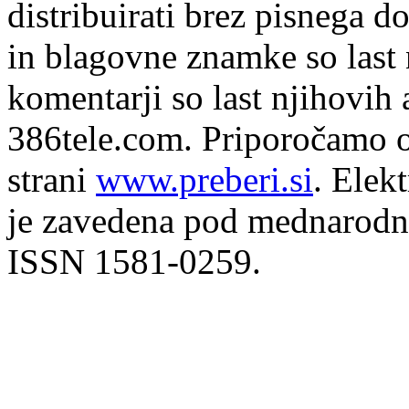
distribuirati brez pisnega do
in blagovne znamke so last 
komentarji so last njihovih 
386tele.com.
Priporočamo o
strani
www.preberi.si
. Elek
je zavedena pod mednarodno
ISSN 1581-0259.