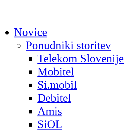
Novice
Ponudniki storitev
Telekom Slovenije
Mobitel
Si.mobil
Debitel
Amis
SiOL