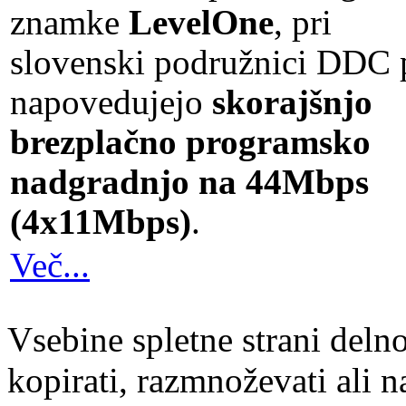
znamke
LevelOne
, pri
slovenski podružnici DDC 
napovedujejo
skorajšnjo
brezplačno programsko
nadgradnjo na 44Mbps
(4x11Mbps)
.
Več...
Vsebine spletne strani delno
kopirati, razmnoževati ali n