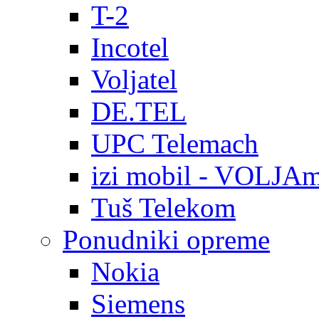
T-2
Incotel
Voljatel
DE.TEL
UPC Telemach
izi mobil - VOLJAm
Tuš Telekom
Ponudniki opreme
Nokia
Siemens