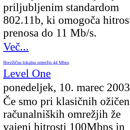
priljubljenim standardom
802.11b, ki omogoča hitros
prenosa do 11 Mb/s.
Več...
Brezžična lokalna omrežja 44 Mbps
Level One
ponedeljek, 10. marec 2003
Če smo pri klasičnih ožičen
računalniških omrežjih že
vajeni hitrosti 100Mbps in