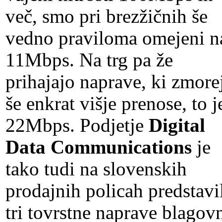
več, smo pri brezžičnih še
vedno praviloma omejeni n
11Mbps. Na trg pa že
prihajajo naprave, ki zmore
še enkrat višje prenose, to j
22Mbps. Podjetje
Digital
Data Communications
je
tako tudi na slovenskih
prodajnih policah predstavi
tri tovrstne naprave blagov