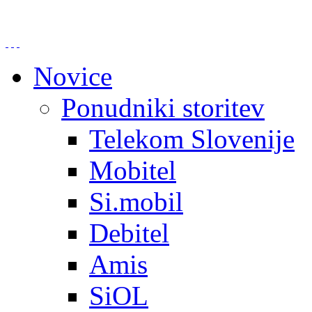
Novice
Ponudniki storitev
Telekom Slovenije
Mobitel
Si.mobil
Debitel
Amis
SiOL