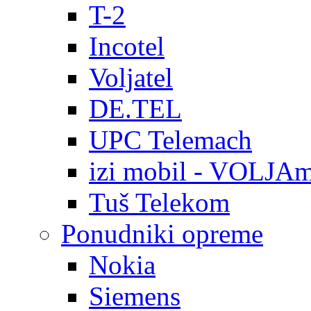
T-2
Incotel
Voljatel
DE.TEL
UPC Telemach
izi mobil - VOLJAm
Tuš Telekom
Ponudniki opreme
Nokia
Siemens