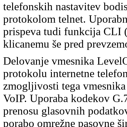
telefonskih nastavitev bodi
protokolom telnet. Uporabn
prispeva tudi funkcija CLI 
klicanemu še pred prevzemo
Delovanje vmesnika LevelO
protokolu internetne telefo
zmogljivosti tega vmesnika
VoIP. Uporaba kodekov G.72
prenosu glasovnih podatkov
porabo omrežne pasovne šir