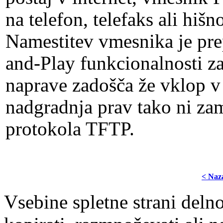
na telefon, telefaks ali hiš
Namestitev vmesnika je pre
and-Play funkcionalnosti z
naprave zadošča že vklop v
nadgradnja prav tako ni za
protokola TFTP.
< Naz
Vsebine spletne strani delno