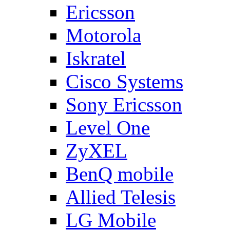
Ericsson
Motorola
Iskratel
Cisco Systems
Sony Ericsson
Level One
ZyXEL
BenQ mobile
Allied Telesis
LG Mobile