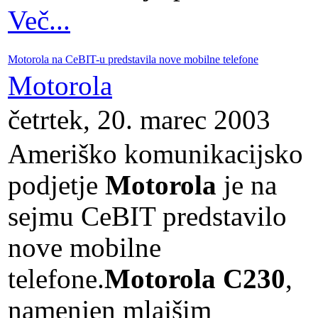
Več...
Motorola na CeBIT-u predstavila nove mobilne telefone
Motorola
četrtek, 20. marec 2003
Ameriško komunikacijsko
podjetje
Motorola
je na
sejmu CeBIT predstavilo
nove mobilne
telefone.
Motorola C230
,
namenjen mlajšim