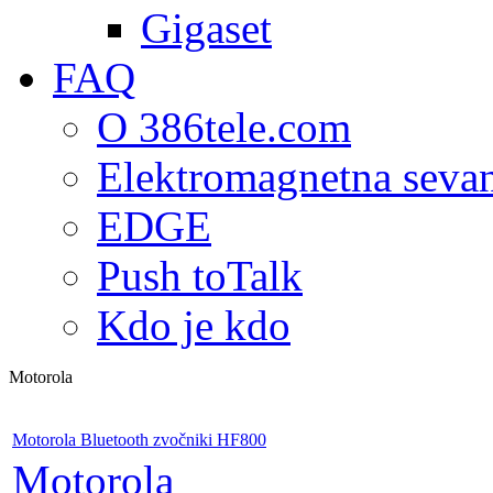
Gigaset
FAQ
O 386tele.com
Elektromagnetna seva
EDGE
Push toTalk
Kdo je kdo
Motorola
Motorola Bluetooth zvočniki HF800
Motorola