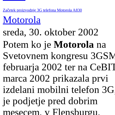
Začetek proizvodnje 3G telefona Motorola A830
Motorola
sreda, 30. oktober 2002
Potem ko je
Motorola
na
Svetovnem kongresu 3GS
februarja 2002 ter na CeBI
marca 2002 prikazala prvi
izdelani mobilni telefon 3G
je podjetje pred dobrim
mesecem, v Flensburgu,