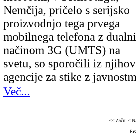
Nemčija, pričelo s serijsko
proizvodnjo tega prvega
mobilnega telefona z dualn
načinom 3G (UMTS) na
svetu, so sporočili iz njiho
agencije za stike z javnostm
Več...
<< Začni
< N
Rez