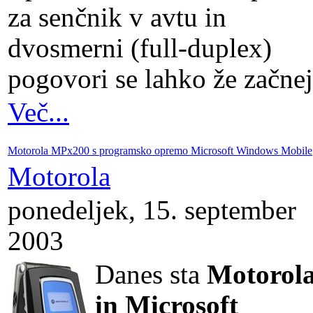
za senčnik v avtu in
dvosmerni (full-duplex)
pogovori se lahko že začnej
Več...
Motorola MPx200 s programsko opremo Microsoft Windows Mobile
Motorola
ponedeljek, 15. september
2003
Danes sta
Motorol
in Microsoft