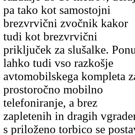
pa tako kot samostojni
brezvrvični zvočnik kakor
tudi kot brezvrvični
priključek za slušalke. Pon
lahko tudi vso razkošje
avtomobilskega kompleta z
prostoročno mobilno
telefoniranje, a brez
zapletenih in dragih vgrade
s priloženo torbico se posta