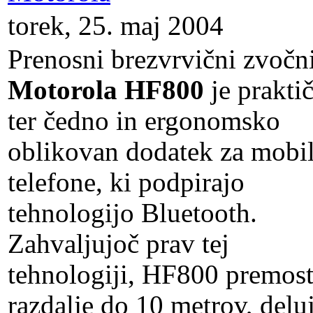
torek, 25. maj 2004
Prenosni brezvrvični zvočn
Motorola HF800
je prakti
ter čedno in ergonomsko
oblikovan dodatek za mobi
telefone, ki podpirajo
tehnologijo Bluetooth.
Zahvaljujoč prav tej
tehnologiji, HF800 premost
razdalje do 10 metrov, delu