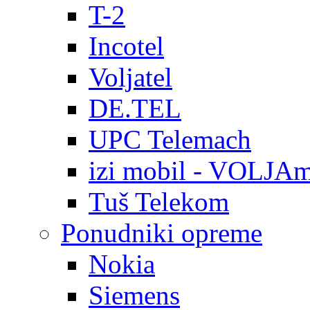
T-2
Incotel
Voljatel
DE.TEL
UPC Telemach
izi mobil - VOLJAm
Tuš Telekom
Ponudniki opreme
Nokia
Siemens