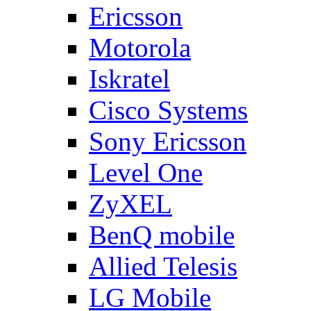
Ericsson
Motorola
Iskratel
Cisco Systems
Sony Ericsson
Level One
ZyXEL
BenQ mobile
Allied Telesis
LG Mobile