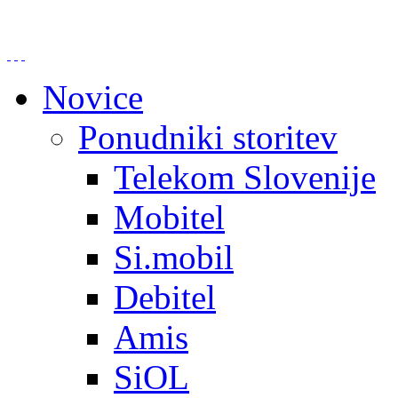
Novice
Ponudniki storitev
Telekom Slovenije
Mobitel
Si.mobil
Debitel
Amis
SiOL