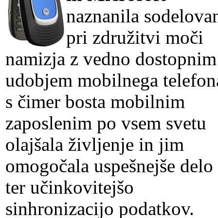
naznanila sodelova
pri združitvi moči
namizja z vedno dostopnim
udobjem mobilnega telefon
s čimer bosta mobilnim
zaposlenim po vsem svetu
olajšala življenje in jim
omogočala uspešnejše delo
ter učinkovitejšo
sinhronizacijo podatkov.