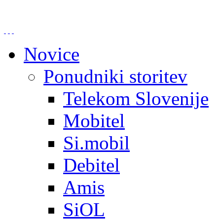
Novice
Ponudniki storitev
Telekom Slovenije
Mobitel
Si.mobil
Debitel
Amis
SiOL