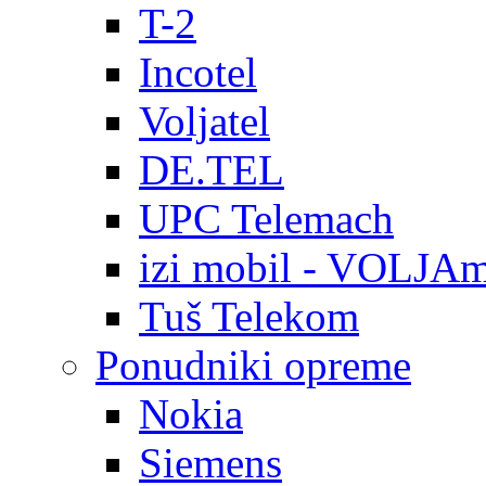
T-2
Incotel
Voljatel
DE.TEL
UPC Telemach
izi mobil - VOLJAm
Tuš Telekom
Ponudniki opreme
Nokia
Siemens