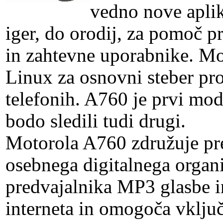
vedno nove aplik
iger, do orodij, za pomoč 
in zahtevne uporabnike. Moto
Linux za osnovni steber pr
telefonih. A760 je prvi mod
bodo sledili tudi drugi.
Motorola A760 združuje pre
osebnega digitalnega organi
predvajalnika MP3 glasbe 
interneta in omogoča vklju