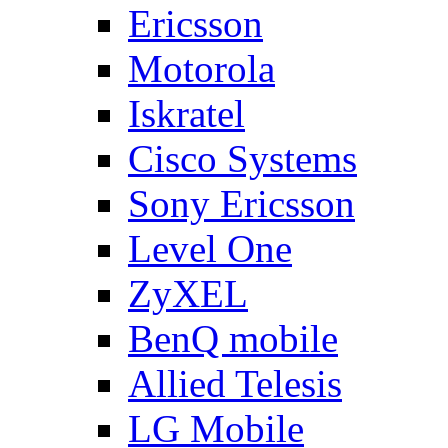
Ericsson
Motorola
Iskratel
Cisco Systems
Sony Ericsson
Level One
ZyXEL
BenQ mobile
Allied Telesis
LG Mobile