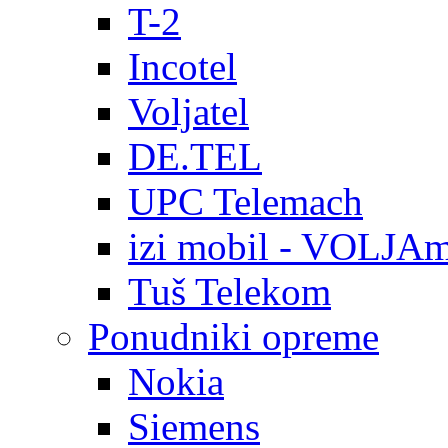
T-2
Incotel
Voljatel
DE.TEL
UPC Telemach
izi mobil - VOLJAm
Tuš Telekom
Ponudniki opreme
Nokia
Siemens