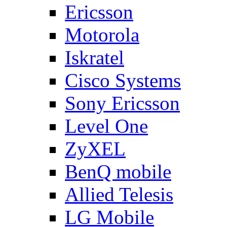
Ericsson
Motorola
Iskratel
Cisco Systems
Sony Ericsson
Level One
ZyXEL
BenQ mobile
Allied Telesis
LG Mobile