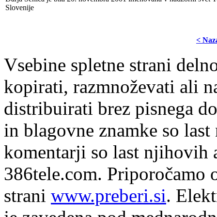
Slovenije
< Naz
Vsebine spletne strani delno
kopirati, razmnoževati ali n
distribuirati brez pisnega do
in blagovne znamke so last 
komentarji so last njihovih 
386tele.com.
Priporočamo o
strani
www.preberi.si
. Elek