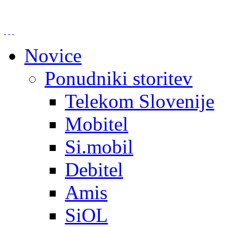
Novice
Ponudniki storitev
Telekom Slovenije
Mobitel
Si.mobil
Debitel
Amis
SiOL