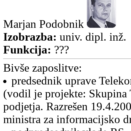
Marjan Podobnik
Izobrazba:
univ. dipl. inž.
Funkcija:
???
Bivše zaposlitve:
predsednik uprave Teleko
(vodil je projekte: Skupina
podjetja. Razrešen 19.4.200
ministra za informacijsko d