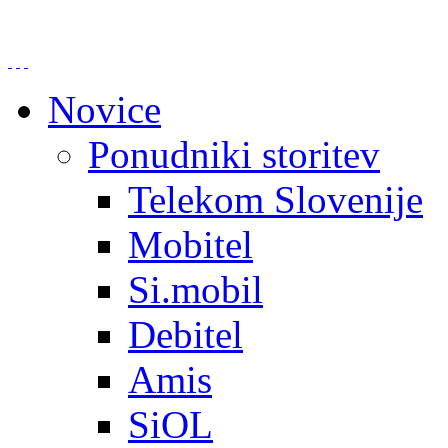
Novice
Ponudniki storitev
Telekom Slovenije
Mobitel
Si.mobil
Debitel
Amis
SiOL