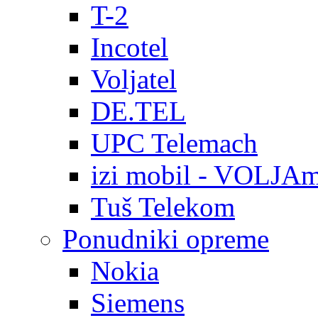
T-2
Incotel
Voljatel
DE.TEL
UPC Telemach
izi mobil - VOLJAm
Tuš Telekom
Ponudniki opreme
Nokia
Siemens