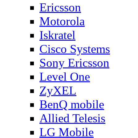
Ericsson
Motorola
Iskratel
Cisco Systems
Sony Ericsson
Level One
ZyXEL
BenQ mobile
Allied Telesis
LG Mobile