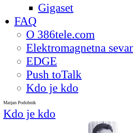
Gigaset
FAQ
O 386tele.com
Elektromagnetna seva
EDGE
Push toTalk
Kdo je kdo
Marjan Podobnik
Kdo je kdo