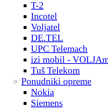
T-2
Incotel
Voljatel
DE.TEL
UPC Telemach
izi mobil - VOLJAm
Tuš Telekom
Ponudniki opreme
Nokia
Siemens