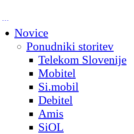
Novice
Ponudniki storitev
Telekom Slovenije
Mobitel
Si.mobil
Debitel
Amis
SiOL