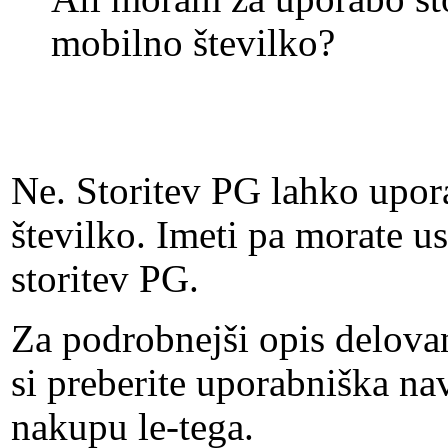
mobilno številko?
Ne. Storitev PG lahko upor
številko. Imeti pa morate u
storitev PG.
Za podrobnejši opis delova
si preberite uporabniška navo
nakupu le-tega.