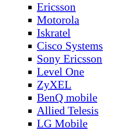
Ericsson
Motorola
Iskratel
Cisco Systems
Sony Ericsson
Level One
ZyXEL
BenQ mobile
Allied Telesis
LG Mobile