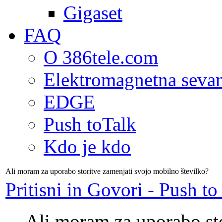
Gigaset
FAQ
O 386tele.com
Elektromagnetna seva
EDGE
Push toTalk
Kdo je kdo
Ali moram za uporabo storitve zamenjati svojo mobilno številko?
Pritisni in Govori - Push to
Ali moram za uporabo sto