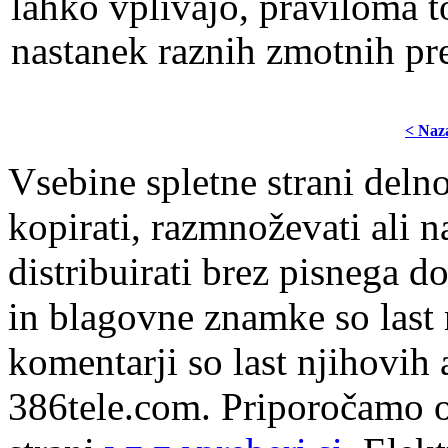
lahko vplivajo, praviloma t
nastanek raznih zmotnih pre
< Naz
Vsebine spletne strani delno
kopirati, razmnoževati ali n
distribuirati brez pisnega do
in blagovne znamke so last 
komentarji so last njihovih 
386tele.com.
Priporočamo o