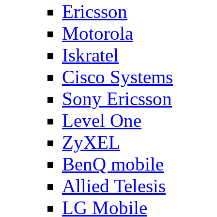
Ericsson
Motorola
Iskratel
Cisco Systems
Sony Ericsson
Level One
ZyXEL
BenQ mobile
Allied Telesis
LG Mobile