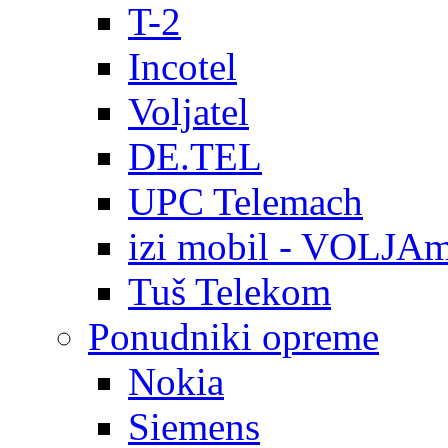
T-2
Incotel
Voljatel
DE.TEL
UPC Telemach
izi mobil - VOLJAm
Tuš Telekom
Ponudniki opreme
Nokia
Siemens