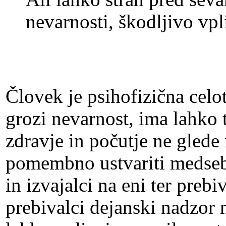
nevarnosti, škodljivo vpl
Človek je psihofizična celo
grozi nevarnost, ima lahko 
zdravje in počutje ne glede 
pomembno ustvariti medsebo
in izvajalci na eni ter prebi
prebivalci dejanski nadzor