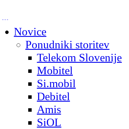
Novice
Ponudniki storitev
Telekom Slovenije
Mobitel
Si.mobil
Debitel
Amis
SiOL