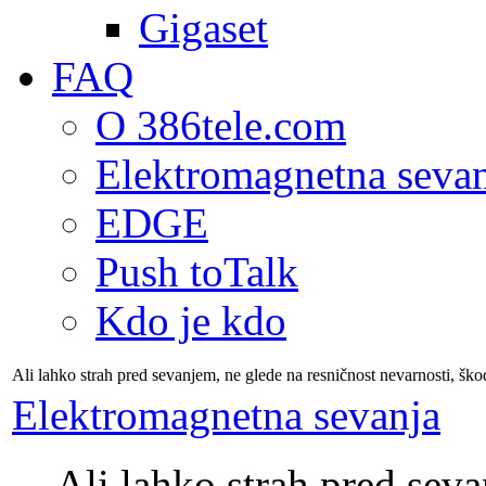
Gigaset
FAQ
O 386tele.com
Elektromagnetna seva
EDGE
Push toTalk
Kdo je kdo
Ali lahko strah pred sevanjem, ne glede na resničnost nevarnosti, škod
Elektromagnetna sevanja
Ali lahko strah pred seva