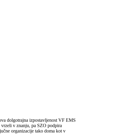
kova dolgotrajna izpostavljenost VF EMS
j vrzeli v znanju, pa SZO podpira
ljučne organizacije tako doma kot v