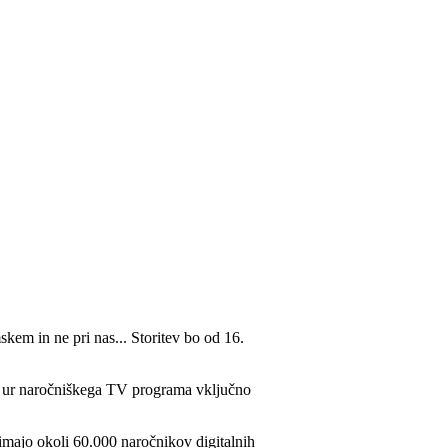
kem in ne pri nas... Storitev bo od 16.
50 ur naročniškega TV programa vključno
 imajo okoli 60.000 naročnikov digitalnih