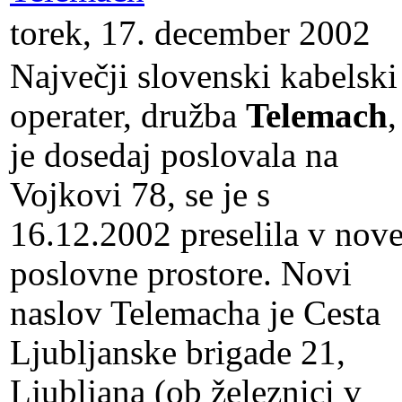
torek, 17. december 2002
Največji slovenski kabelski
operater, družba
Telemach
,
je dosedaj poslovala na
Vojkovi 78, se je s
16.12.2002 preselila v nov
poslovne prostore. Novi
naslov Telemacha je Cesta
Ljubljanske brigade 21,
Ljubljana (ob železnici v