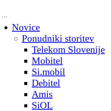
Novice
Ponudniki storitev
Telekom Slovenije
Mobitel
Si.mobil
Debitel
Amis
SiOL