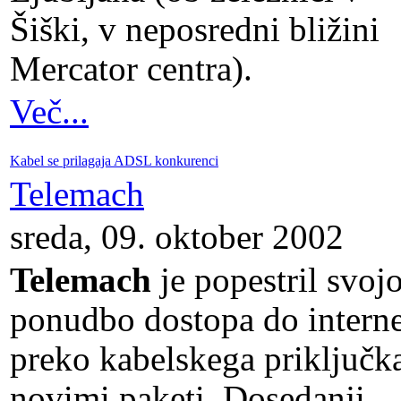
Šiški, v neposredni bližini
Mercator centra).
Več...
Kabel se prilagaja ADSL konkurenci
Telemach
sreda, 09. oktober 2002
Telemach
je popestril svoj
ponudbo dostopa do interne
preko kabelskega priključk
novimi paketi. Dosedanji