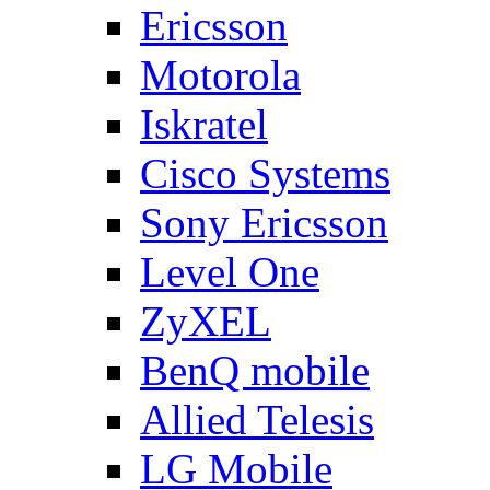
Ericsson
Motorola
Iskratel
Cisco Systems
Sony Ericsson
Level One
ZyXEL
BenQ mobile
Allied Telesis
LG Mobile