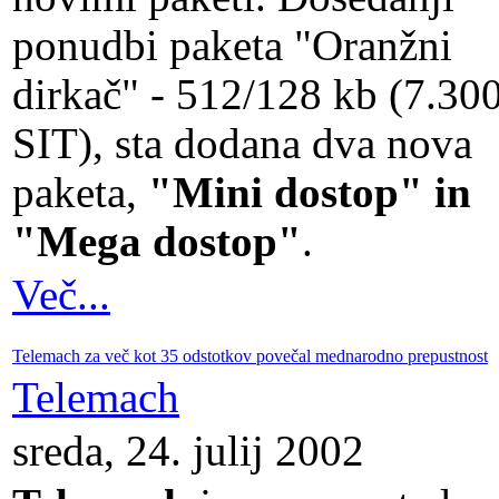
ponudbi paketa "Oranžni
dirkač" - 512/128 kb (7.30
SIT), sta dodana dva nova
paketa,
"Mini dostop" in
"Mega dostop"
.
Več...
Telemach za več kot 35 odstotkov povečal mednarodno prepustnost
Telemach
sreda, 24. julij 2002