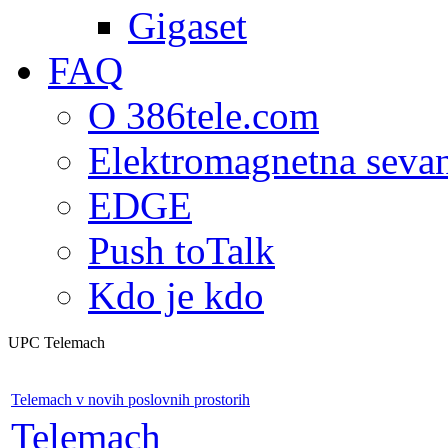
Gigaset
FAQ
O 386tele.com
Elektromagnetna seva
EDGE
Push toTalk
Kdo je kdo
UPC Telemach
Telemach v novih poslovnih prostorih
Telemach