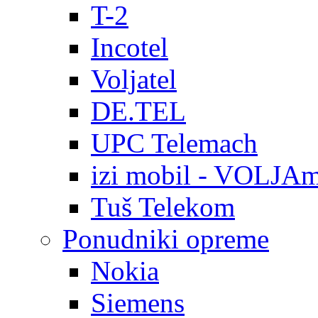
T-2
Incotel
Voljatel
DE.TEL
UPC Telemach
izi mobil - VOLJAm
Tuš Telekom
Ponudniki opreme
Nokia
Siemens