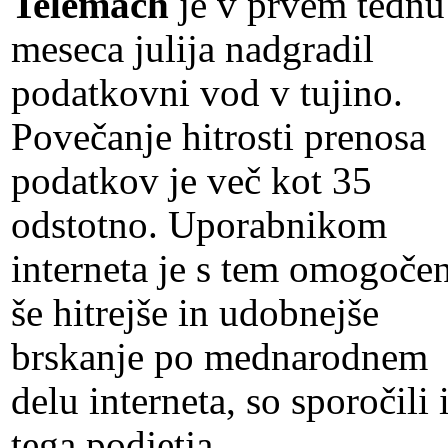
Telemach
je v prvem tednu
meseca julija nadgradil
podatkovni vod v tujino.
Povečanje hitrosti prenosa
podatkov je več kot 35
odstotno. Uporabnikom
interneta je s tem omogoče
še hitrejše in udobnejše
brskanje po mednarodnem
delu interneta, so sporočili 
tega podjetja.