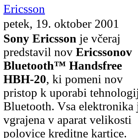
Ericsson
petek, 19. oktober 2001
Sony Ericsson
je včeraj
predstavil nov
Ericssonov
Bluetooth™ Handsfree
HBH-20
, ki pomeni nov
pristop k uporabi tehnologi
Bluetooth. Vsa elektronika 
vgrajena v aparat velikosti
polovice kreditne kartice.