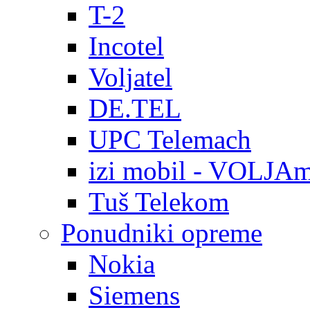
T-2
Incotel
Voljatel
DE.TEL
UPC Telemach
izi mobil - VOLJAm
Tuš Telekom
Ponudniki opreme
Nokia
Siemens