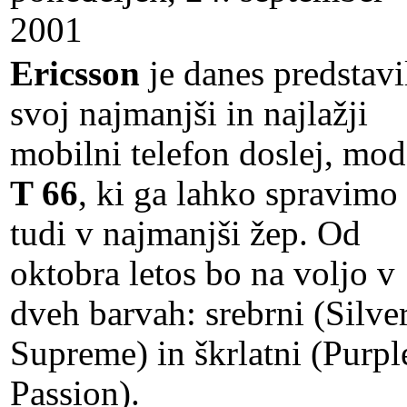
2001
Ericsson
je danes predstavi
svoj najmanjši in najlažji
mobilni telefon doslej, mod
T 66
, ki ga lahko spravimo
tudi v najmanjši žep. Od
oktobra letos bo na voljo v
dveh barvah: srebrni (Silve
Supreme) in škrlatni (Purpl
Passion).