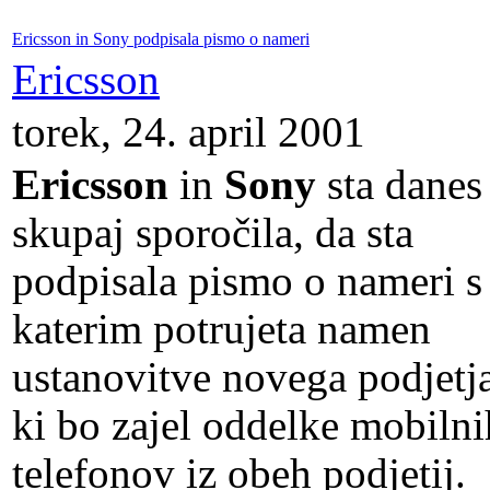
Ericsson in Sony podpisala pismo o nameri
Ericsson
torek, 24. april 2001
Ericsson
in
Sony
sta danes
skupaj sporočila, da sta
podpisala pismo o nameri s
katerim potrujeta namen
ustanovitve novega podjetja
ki bo zajel oddelke mobilni
telefonov iz obeh podjetij.