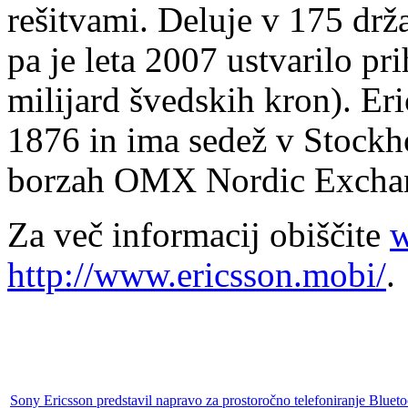
rešitvami. Deluje v 175 drž
pa je leta 2007 ustvarilo pr
milijard švedskih kron). Eric
1876 in ima sedež v Stockh
borzah OMX Nordic Excha
Za več informacij obiščite
w
http://www.ericsson.mobi/
Sony Ericsson predstavil napravo za prostoročno telefoniranje Blue