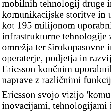
mobilnih tehnologij druge in
komunikacijske storitve in u
kot 195 milijonom uporabni
infrastrukturne tehnologije
omrežja ter širokopasovne i
operaterje, podjetja in razv
Ericsson končnim uporabni
naprave z različnimi funkci
Ericsson svojo vizijo 'komun
inovacijami, tehnologijami 