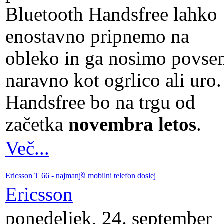
Bluetooth Handsfree lahko
enostavno pripnemo na
obleko in ga nosimo povse
naravno kot ogrlico ali uro.
Handsfree bo na trgu od
začetka
novembra letos
.
Več...
Ericsson T 66 - najmanjši mobilni telefon doslej
Ericsson
ponedeljek, 24. september