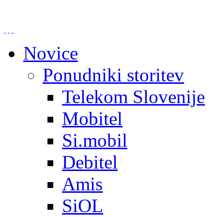
Novice
Ponudniki storitev
Telekom Slovenije
Mobitel
Si.mobil
Debitel
Amis
SiOL