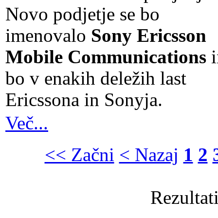
Novo podjetje se bo
imenovalo
Sony Ericsson
Mobile Communications
i
bo v enakih deležih last
Ericssona in Sonyja.
Več...
<< Začni
< Nazaj
1
2
Rezultat