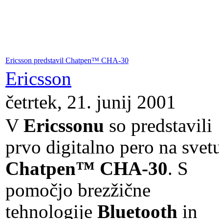
Ericsson predstavil Chatpen™ CHA-30
Ericsson
četrtek, 21. junij 2001
V
Ericssonu
so predstavili
prvo digitalno pero na svet
Chatpen™ CHA-30
. S
pomočjo brezžične
tehnologije
Bluetooth
in