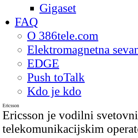
Gigaset
FAQ
O 386tele.com
Elektromagnetna seva
EDGE
Push toTalk
Kdo je kdo
Ericsson
Ericsson je vodilni svetovni
telekomunikacijskim operat