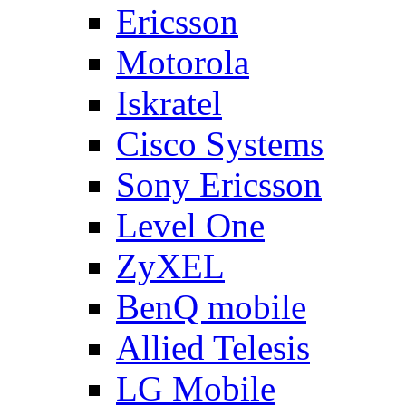
Ericsson
Motorola
Iskratel
Cisco Systems
Sony Ericsson
Level One
ZyXEL
BenQ mobile
Allied Telesis
LG Mobile