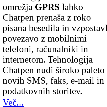
omrežja
GPRS
lahko
Chatpen prenaša z roko
pisana besedila in vzpostavl
povezavo z mobilnimi
telefoni, računalniki in
internetom. Tehnologija
Chatpen nudi široko paleto
novih SMS, faks, e-mail in
podatkovnih storitev.
Več...