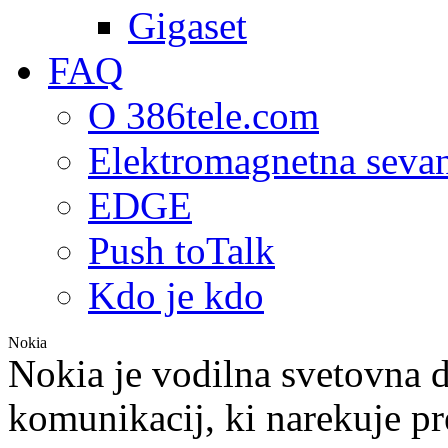
Gigaset
FAQ
O 386tele.com
Elektromagnetna seva
EDGE
Push toTalk
Kdo je kdo
Nokia
Nokia je vodilna svetovna 
komunikacij, ki narekuje pr