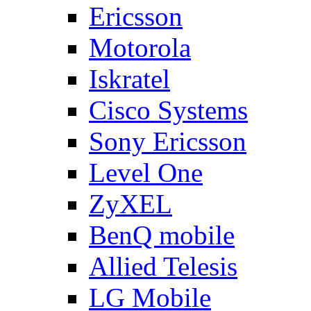
Ericsson
Motorola
Iskratel
Cisco Systems
Sony Ericsson
Level One
ZyXEL
BenQ mobile
Allied Telesis
LG Mobile