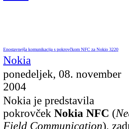
Enostavnejša komunikacija s pokrovčkom NFC za Nokio 3220
Nokia
ponedeljek, 08. november
2004
Nokia je predstavila
pokrovček
Nokia NFC
(
Ne
Field Communication
), zad