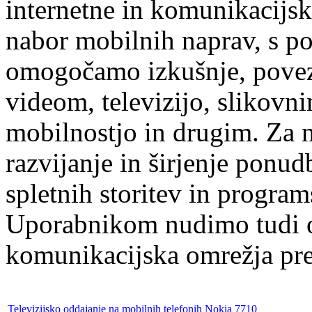
internetne in komunikacijsk
nabor mobilnih naprav, s p
omogočamo izkušnje, poveza
videom, televizijo, slikovn
mobilnostjo in drugim. Za 
razvijanje in širjenje ponu
spletnih storitev in program
Uporabnikom nudimo tudi op
komunikacijska omrežja pr
Televizijsko oddajanje na mobilnih telefonih Nokia 7710