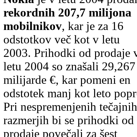
rekordnih 207,7 milijona
mobilnikov
, kar je za 16
odstotkov več kot v letu
2003. Prihodki od prodaje 
letu 2004 so znašali 29,267
milijarde €, kar pomeni en
odstotek manj kot leto popr
Pri nespremenjenih tečajni
razmerjih bi se prihodki od
prodaje povečali za šest