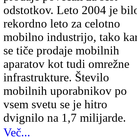
odstotkov. Leto 2004 je bil
rekordno leto za celotno
mobilno industrijo, tako ka
se tiče prodaje mobilnih
aparatov kot tudi omrežne
infrastrukture. Število
mobilnih uporabnikov po
vsem svetu se je hitro
dvignilo na 1,7 milijarde.
Več...