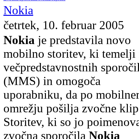
Nokia
četrtek, 10. februar 2005
Nokia
je predstavila novo
mobilno storitev, ki temelji
večpredstavnostnih sporoči
(MMS) in omogoča
uporabniku, da po mobiln
omrežju pošilja zvočne klip
Storitev, ki so jo poimenova
zvočna sporočila
Nokia