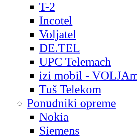
T-2
Incotel
Voljatel
DE.TEL
UPC Telemach
izi mobil - VOLJAm
Tuš Telekom
Ponudniki opreme
Nokia
Siemens