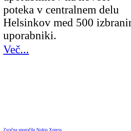
poteka v centralnem delu
Helsinkov med 500 izbrani
uporabniki.
Več...
Zvočna sporočila Nokia Xpress