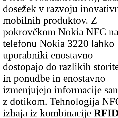
dosežek v razvoju inovativ
mobilnih produktov. Z
pokrovčkom Nokia NFC n
telefonu Nokia 3220 lahko
uporabniki enostavno
dostopajo do razlikih storit
in ponudbe in enostavno
izmenjujejo informacije sa
z dotikom. Tehnologija NF
izhaja iz kombinacije
RFI