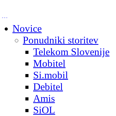
Novice
Ponudniki storitev
Telekom Slovenije
Mobitel
Si.mobil
Debitel
Amis
SiOL