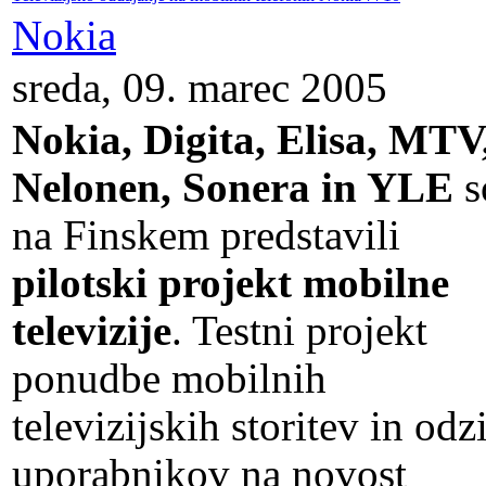
Nokia
sreda, 09. marec 2005
Nokia, Digita, Elisa, MTV
Nelonen, Sonera in YLE
s
na Finskem predstavili
pilotski projekt mobilne
televizije
. Testni projekt
ponudbe mobilnih
televizijskih storitev in odz
uporabnikov na novost