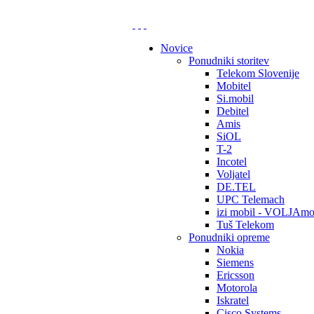
Novice
Ponudniki storitev
Telekom Slovenije
Mobitel
Si.mobil
Debitel
Amis
SiOL
T-2
Incotel
Voljatel
DE.TEL
UPC Telemach
izi mobil - VOLJAmo
Tuš Telekom
Ponudniki opreme
Nokia
Siemens
Ericsson
Motorola
Iskratel
Cisco Systems