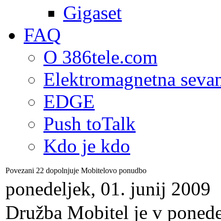
Gigaset
FAQ
O 386tele.com
Elektromagnetna seva
EDGE
Push toTalk
Kdo je kdo
Povezani 22 dopolnjuje Mobitelovo ponudbo
ponedeljek, 01. junij 2009
Družba Mobitel je v ponedel