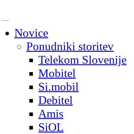
Novice
Ponudniki storitev
Telekom Slovenije
Mobitel
Si.mobil
Debitel
Amis
SiOL