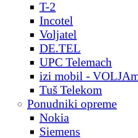
T-2
Incotel
Voljatel
DE.TEL
UPC Telemach
izi mobil - VOLJAm
Tuš Telekom
Ponudniki opreme
Nokia
Siemens