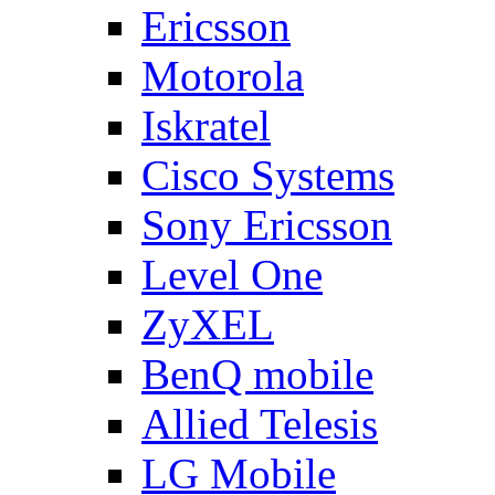
Ericsson
Motorola
Iskratel
Cisco Systems
Sony Ericsson
Level One
ZyXEL
BenQ mobile
Allied Telesis
LG Mobile