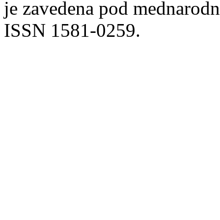
je zavedena pod mednarodno
ISSN 1581-0259.