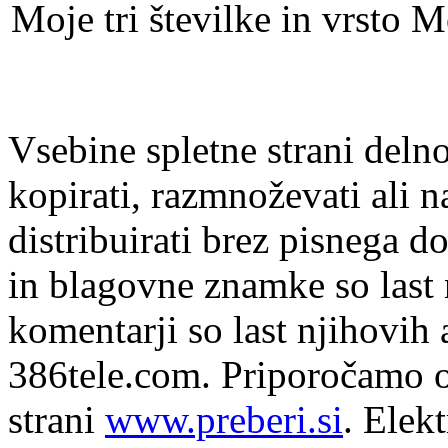
Moje tri številke in vrsto M
Vsebine spletne strani delno
kopirati, razmnoževati ali n
distribuirati brez pisnega do
in blagovne znamke so last 
komentarji so last njihovih 
386tele.com.
Priporočamo o
strani
www.preberi.si
. Elek