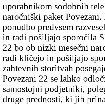
uporabnikom sodobnih tele
naročniški paket Povezani.
ponudbo predvsem razveseli
in radi pošiljajo sporočila
22 bo ob nizki mesečni naro
radi kličejo in pošiljajo s
zahtevnih storitvah posegaj
Povezani 22 se lahko odloči
samostojni podjetniki, poleg
druge prednosti, ki jih pri